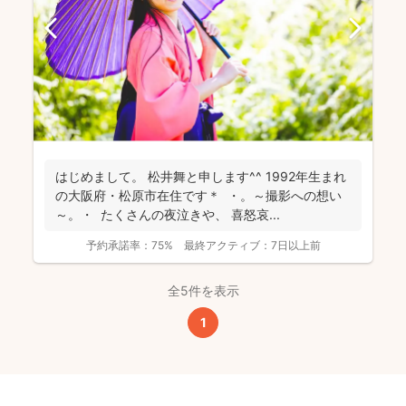
はじめまして。 松井舞と申します^^ 1992年生まれ
の大阪府・松原市在住です＊ ・。～撮影への想い
～。・ たくさんの夜泣きや、 喜怒哀...
予約承諾率：
75%
最終アクティブ：
7日以上前
全5件を表示
1