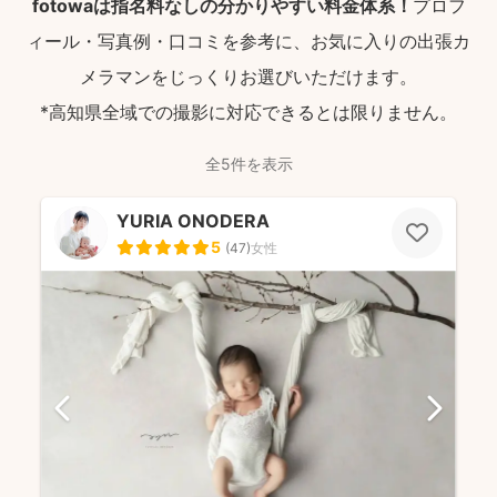
fotowaは指名料なしの分かりやすい料金体系！
プロフ
ィール・写真例・口コミを参考に、お気に入りの出張カ
メラマンをじっくりお選びいただけます。
*高知県全域での撮影に対応できるとは限りません。
全5件を表示
YURIA ONODERA
5
(
47
)
女性