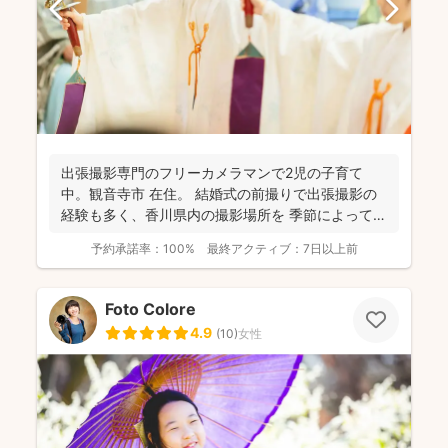
出張撮影専門のフリーカメラマンで2児の子育て
中。観音寺市 在住。 結婚式の前撮りで出張撮影の
経験も多く、香川県内の撮影場所を 季節によって最
適な提案が...
予約承諾率：
100%
最終アクティブ：
7日以上前
Foto Colore
4.9
(
10
)
女性