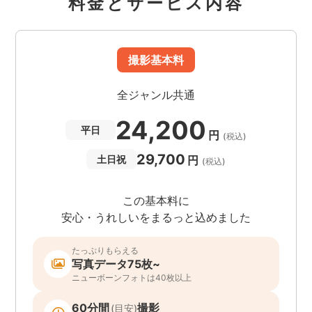
料金とサービス内容
撮影基本料
全ジャンル共通
24,200
平日
円
(税込)
29,700
円
土日祝
(税込)
この基本料に
安心・うれしいをまるっと込めました
たっぷりもらえる
写真データ75枚~
ニューボーンフォトは40枚以上
60分間
撮影
(目安)