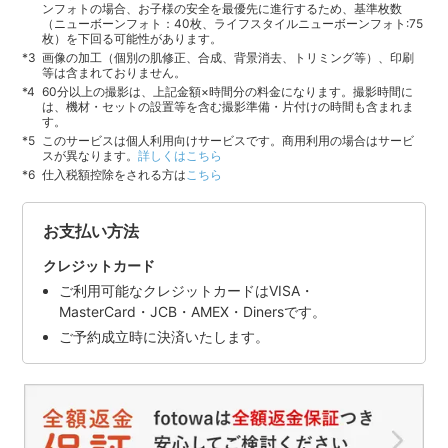
ンフォトの場合、お子様の安全を最優先に進行するため、基準枚数
（ニューボーンフォト：40枚、ライフスタイルニューボーンフォト:75
枚）を下回る可能性があります。
画像の加工（個別の肌修正、合成、背景消去、トリミング等）、印刷
等は含まれておりません。
60分以上の撮影は、上記金額×時間分の料金になります。撮影時間に
は、機材・セットの設置等を含む撮影準備・片付けの時間も含まれま
す。
このサービスは個人利用向けサービスです。商用利用の場合はサービ
スが異なります。
詳しくはこちら
仕入税額控除をされる方は
こちら
お支払い方法
クレジットカード
ご利用可能なクレジットカードはVISA・
MasterCard・JCB・AMEX・Dinersです。
ご予約成立時に決済いたします。