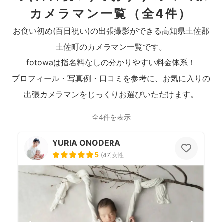
カメラマン一覧
（全4件）
お食い初め(百日祝い)の出張撮影ができる高知県土佐郡
土佐町のカメラマン一覧です。
fotowaは指名料なしの分かりやすい料金体系！
プロフィール・写真例・口コミを参考に、お気に入りの
出張カメラマンをじっくりお選びいただけます。
全4件を表示
YURIA ONODERA
5
(
47
)
女性