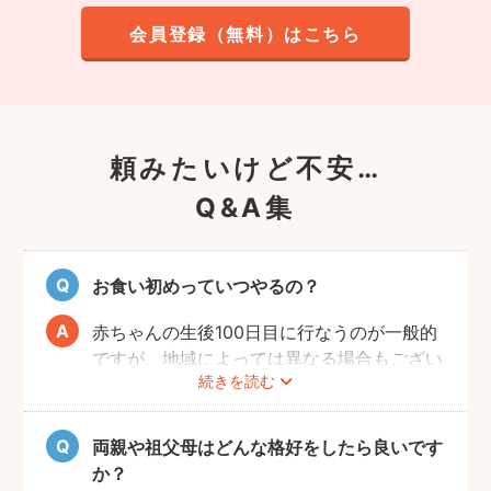
会員登録（無料）はこちら
頼みたいけど不安…
Q&A集
お食い初めっていつやるの？
赤ちゃんの生後100日目に行なうのが一般的
ですが、地域によっては異なる場合もござい
続きを読む
ます。あくまでも目安になりますので、その
前後でご家族のご都合の良い日を選び、お祝
いするのがおすすめです。
両親や祖父母はどんな格好をしたら良いです
か？