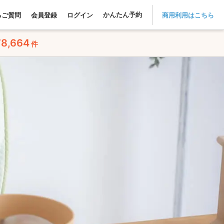
かんたん予約
るご質問
会員登録
ログイン
商用利用はこちら
78,664
件