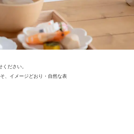
任せください。
そ、イメージどおり・自然な表
。
、