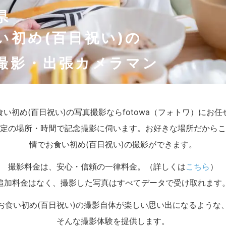
県
い初め(百日祝い)の
撮影・出張カメラマン
食い初め(百日祝い)の写真撮影ならfotowa（フォトワ）にお
定の場所・時間で記念撮影に伺います。お好きな場所だからこ
情でお食い初め(百日祝い)の撮影ができます。
撮影料金は、安心・信頼の一律料金。（詳しくは
こちら
）
追加料金はなく、撮影した写真はすべてデータで受け取れます
お食い初め(百日祝い)の撮影自体が楽しい思い出になるような
そんな撮影体験を提供します。