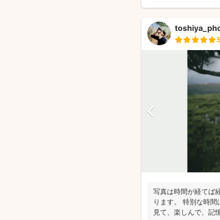
toshiya_ph
写真は時間が経てば
ります。 特別な時間
見て、楽しんで、記憶