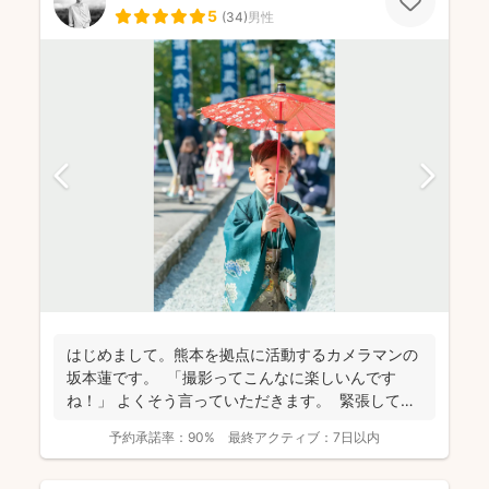
5
(
34
)
男性
はじめまして。熊本を拠点に活動するカメラマンの
坂本蓮です。 「撮影ってこんなに楽しいんです
ね！」 よくそう言っていただきます。 緊張してい
た...
予約承諾率：
90%
最終アクティブ：
7日以内