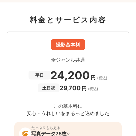
料金とサービス内容
撮影基本料
全ジャンル共通
24,200
平日
円
(税込)
29,700
円
土日祝
(税込)
この基本料に
安心・うれしいをまるっと込めました
たっぷりもらえる
写真データ75枚~