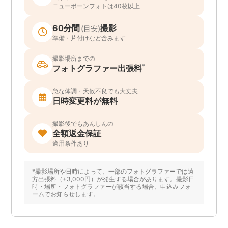
ニューボーンフォトは40枚以上
60分間
撮影
(目安)
準備・片付けなど含みます
撮影場所までの
*
フォトグラファー出張料
急な体調・天候不良でも大丈夫
日時変更料が無料
撮影後でもあんしんの
全額返金保証
適用条件あり
*撮影場所や日時によって、一部のフォトグラファーでは遠
方出張料（+3,000円）が発生する場合があります。撮影日
時・場所・フォトグラファーが該当する場合、申込みフォ
ームでお知らせします。