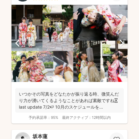
いつかその写真をどなたかが振り返る時、微笑んだ
り力が湧いてくるようなことがあれば素敵ですね⏳
last update 7/2🍉 10月のスケジュールを...
予約承諾率：
95%
最終アクティブ：
12時間以内
坂本蓮