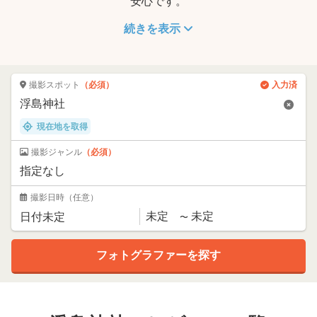
安心です。
続きを表示
撮影スポット
（必須）
入力済
現在地を取得
撮影ジャンル
（必須）
撮影日時
（任意）