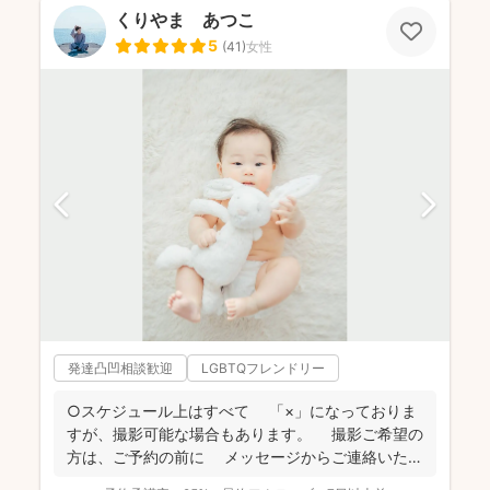
くりやま あつこ
5
(
41
)
女性
発達凸凹相談歓迎
LGBTQフレンドリー
○スケジュール上はすべて 「×」になっておりま
すが、撮影可能な場合もあります。 撮影ご希望の
方は、ご予約の前に メッセージからご連絡いただ
ける...