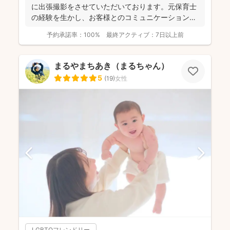
に出張撮影をさせていただいております。元保育士
の経験を生かし、お客様とのコミュニケーションを
大切に撮影させて...
予約承諾率：
100%
最終アクティブ：
7日以上前
まるやまちあき（まるちゃん）
5
(
19
)
女性
LGBTQフレンドリー