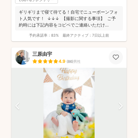
ギリギリまで寝て待てる！自宅でニューボーンフォ
ト人気です！ ↓↓↓ 【撮影に関する事項】 ご予
約時には下記内容をコピペでご連絡いただけ...
予約承諾率：
83%
最終アクティブ：
7日以上前
三原由宇
4.9
(
86
)
男性