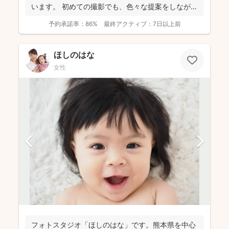
います。 初めての撮影でも、色々な提案をしながら
楽し...
予約承諾率：
86%
最終アクティブ：
7日以上前
ほしのはな
女性
フォトスタジオ「ほしのはな」です。熊本県を中心