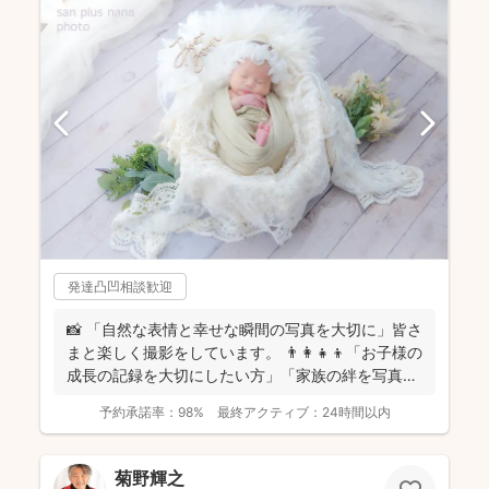
発達凸凹相談歓迎
📸 「自然な表情と幸せな瞬間の写真を大切に」皆さ
まと楽しく撮影をしています。 👨‍👩‍👧‍👦「お子様の
成長の記録を大切にしたい方」「家族の絆を写真に
残し...
予約承諾率：
98%
最終アクティブ：
24時間以内
菊野輝之