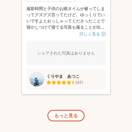
撮影時間と子供のお眠タイムが被ってしま
ってグズグズ言ってたけど、ゆっくりでい
いですよとおっしゃってくださったことで
寝かしつけて寝てる写真も撮ることが出来
ました！子供のペースに合わせて頂いてあ
詳しく見る
りがたかったです！
シェアされた写真はありません
くりやま あつこ
5
(
41
)
もっと見る