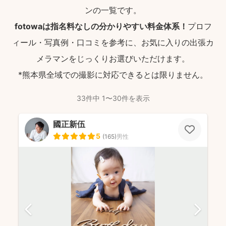
ンの一覧です。
fotowaは指名料なしの分かりやすい料金体系！
プロフ
ィール・写真例・口コミを参考に、お気に入りの出張カ
メラマンをじっくりお選びいただけます。
*熊本県全域での撮影に対応できるとは限りません。
33件中 1〜30件を表示
國正新伍
5
(
165
)
男性