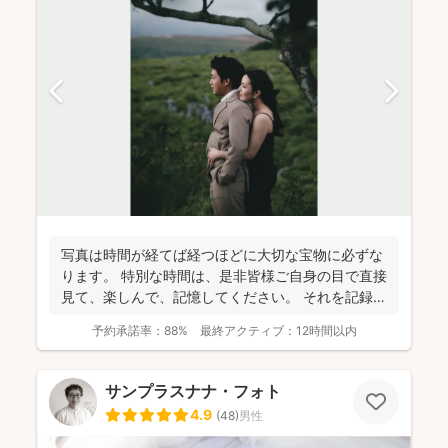
写真は時間が経てば経つほどに大切な宝物に必ずな
ります。 特別な時間は、是非皆様ご自身の目で直接
見て、楽しんで、記憶してください。 それを記録す
るために...
予約承諾率：
88%
最終アクティブ：
12時間以内
サンプラスナナ・フォト
4.9
(
48
)
男性