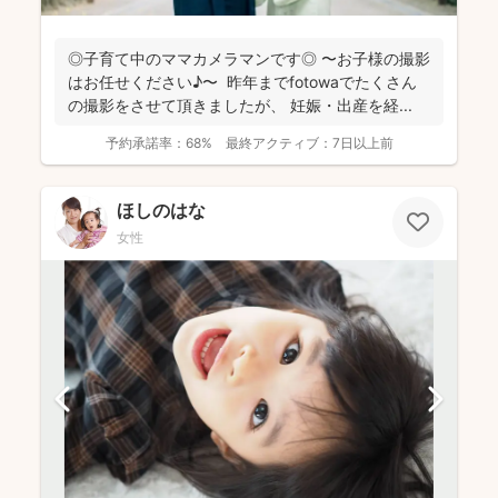
◎子育て中のママカメラマンです◎ 〜お子様の撮影
はお任せください♪〜 昨年までfotowaでたくさん
の撮影をさせて頂きましたが、 妊娠・出産を経...
予約承諾率：
68%
最終アクティブ：
7日以上前
ほしのはな
女性