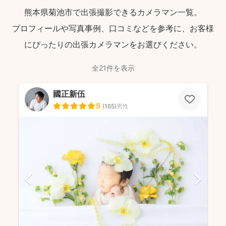
熊本県菊池市で出張撮影できるカメラマン一覧。
プロフィールや写真事例、口コミなどを参考に、お客様
にぴったりの出張カメラマンをお選びください。
全21件を表示
國正新伍
5
(
165
)
男性