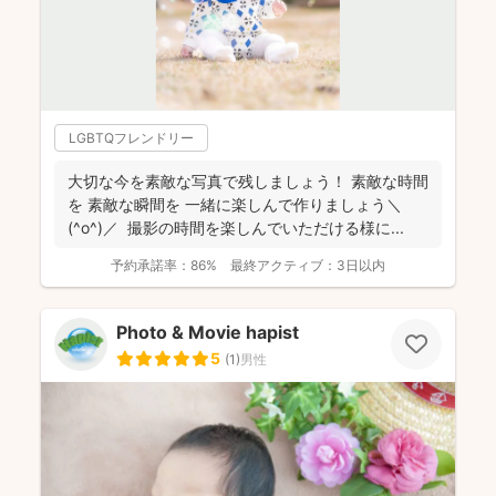
LGBTQフレンドリー
大切な今を素敵な写真で残しましょう！ 素敵な時間
を 素敵な瞬間を 一緒に楽しんで作りましょう＼
(^o^)／ 撮影の時間を楽しんでいただける様に...
予約承諾率：
86%
最終アクティブ：
3日以内
Photo & Movie hapist
5
(
1
)
男性