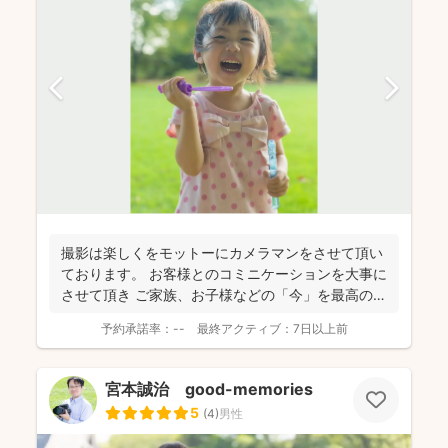
撮影は楽しくをモットーにカメラマンをさせて頂い
ております。 お客様とのコミニケーションを大事に
させて頂き ご家族、お子様などの「今」を最高の状
態で写真...
予約承諾率：
--
最終アクティブ：
7日以上前
宮本誠治 good-memories
5
(
4
)
男性