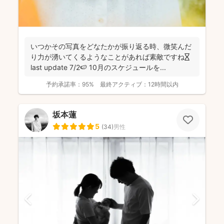
いつかその写真をどなたかが振り返る時、微笑んだ
り力が湧いてくるようなことがあれば素敵ですね⏳
last update 7/2🍉 10月のスケジュールを...
予約承諾率：
95%
最終アクティブ：
12時間以内
坂本蓮
5
(
34
)
男性