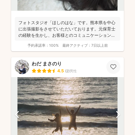
フォトスタジオ「ほしのはな」です。熊本県を中心
に出張撮影をさせていただいております。元保育士
の経験を生かし、お客様とのコミュニケーションを
大切に撮影させて...
予約承諾率：
100%
最終アクティブ：
7日以上前
わだ まさのり
4.5
(
2
)
男性