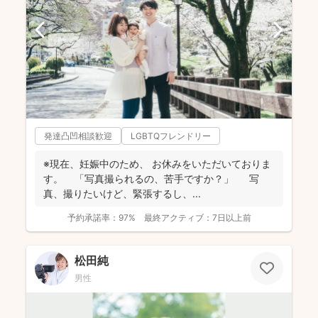
発達凸凹相談歓迎
LGBTQフレンドリー
※現在、妊娠中のため、 お休みをいただいておりま
す。 「写真撮られるの、苦手ですか？」 写
真、撮りたいけど、緊張するし、 ...
予約承諾率：
97%
最終アクティブ：
7日以上前
松田純
男性