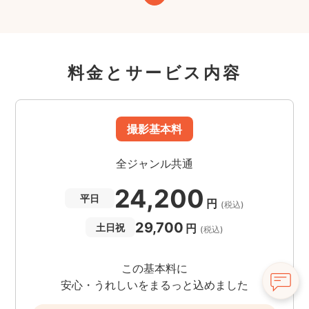
料金とサービス内容
撮影基本料
全ジャンル共通
24,200
平日
円
(税込)
29,700
円
土日祝
(税込)
この基本料に
安心・うれしいをまるっと込めました