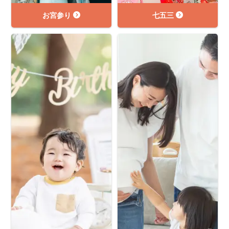
お宮参り
七五三