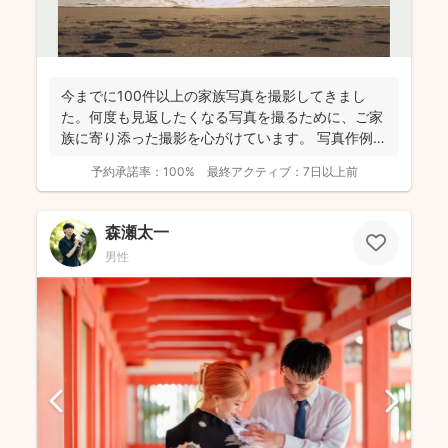
今までに100件以上の家族写真を撮影してきまし
た。何度も見返したくなる写真を撮るために、ご家
族に寄り添った撮影を心がけています。 写真作例は
Instag...
予約承諾率：
100%
最終アクティブ：
7日以上前
森瀬太一
男性