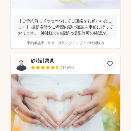
【ご予約前にメッセージにてご連絡をお願いいたし
ます】 撮影場所やご希望内容の確認を事前に行って
おります。 神社様での撮影は撮影許可の確認が必
要にな...
予約承諾率：
91%
最終アクティブ：
12時間以内
砂時計寫眞
5
(
213
)
男性