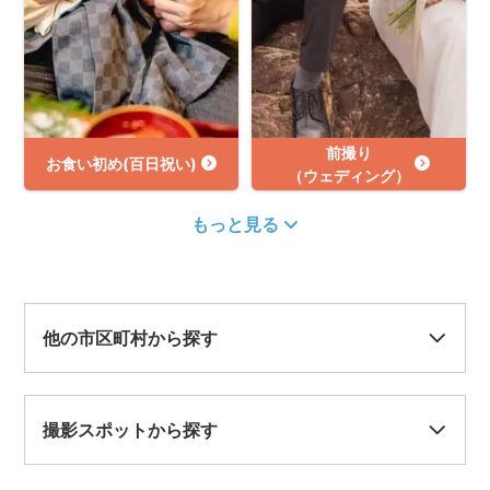
前撮り
お食い初め(百日祝い)
（ウェディング）
もっと見る
他の市区町村から探す
撮影スポットから探す