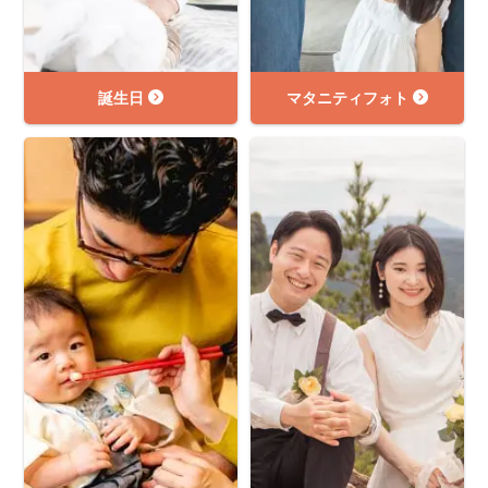
誕生日
マタニティフォト