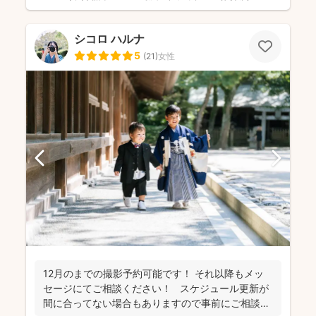
シコロ ハルナ
5
(
21
)
女性
12月のまでの撮影予約可能です！ それ以降もメッ
セージにてご相談ください！ スケジュール更新が
間に合ってない場合もありますので事前にご相談く