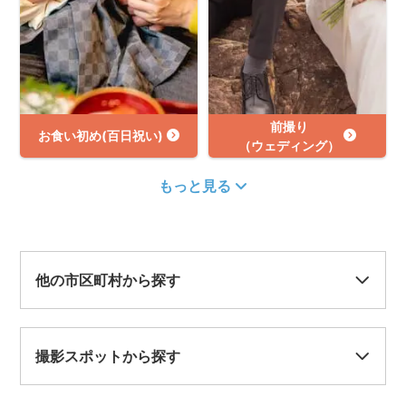
前撮り
お食い初め(百日祝い)
（ウェディング）
もっと見る
他の市区町村から探す
撮影スポットから探す