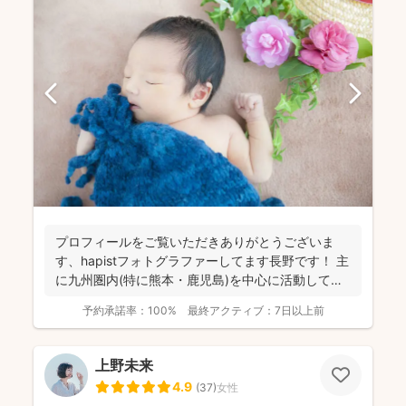
プロフィールをご覧いただきありがとうございま
す、hapistフォトグラファーしてます長野です！ 主
に九州圏内(特に熊本・鹿児島)を中心に活動してお
ります。...
予約承諾率：
100%
最終アクティブ：
7日以上前
上野未来
4.9
(
37
)
女性