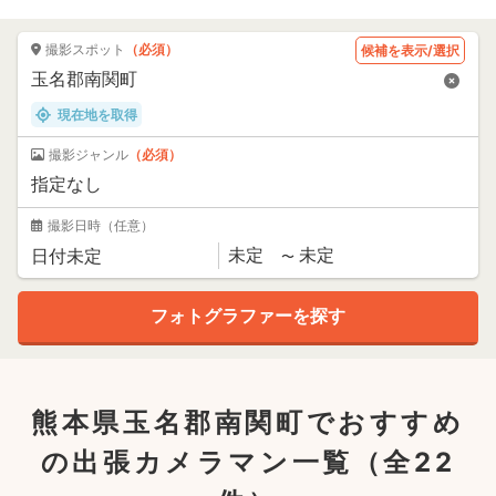
撮影スポット
（必須）
候補を表示/選択
現在地を取得
撮影ジャンル
（必須）
撮影日時
（任意）
熊本県玉名郡南関町でおすすめ
の出張カメラマン一覧
（全22