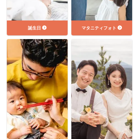
誕生日
マタニティフォト