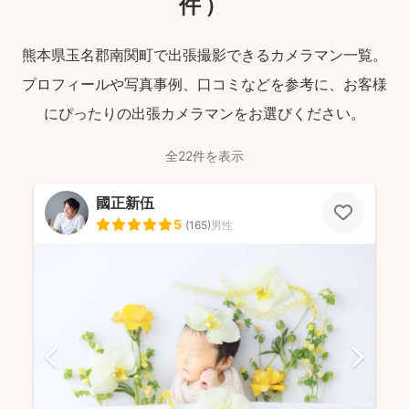
件）
熊本県玉名郡南関町で出張撮影できるカメラマン一覧。
プロフィールや写真事例、口コミなどを参考に、お客様
にぴったりの出張カメラマンをお選びください。
全22件を表示
國正新伍
5
(
165
)
男性