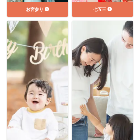
お宮参り
七五三