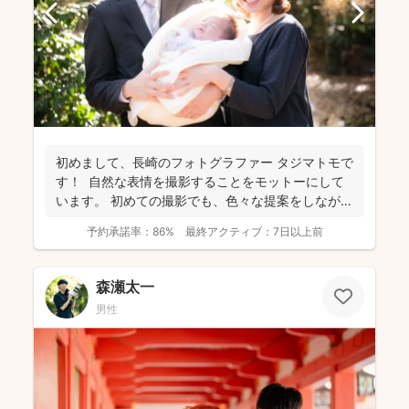
初めまして、長崎のフォトグラファー タジマトモで
す！ 自然な表情を撮影することをモットーにして
います。 初めての撮影でも、色々な提案をしながら
楽し...
予約承諾率：
86%
最終アクティブ：
7日以上前
森瀬太一
男性