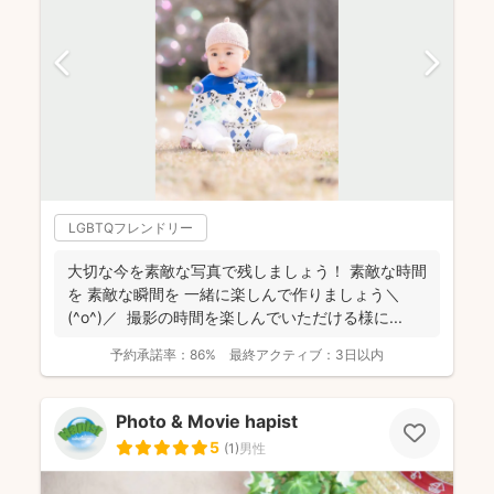
LGBTQフレンドリー
大切な今を素敵な写真で残しましょう！ 素敵な時間
を 素敵な瞬間を 一緒に楽しんで作りましょう＼
(^o^)／ 撮影の時間を楽しんでいただける様に...
予約承諾率：
86%
最終アクティブ：
3日以内
Photo & Movie hapist
5
(
1
)
男性