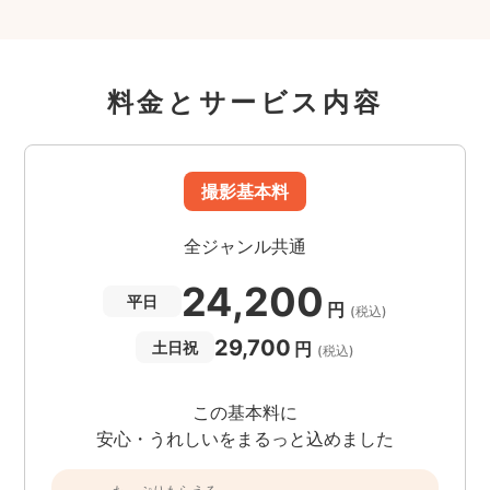
料金とサービス内容
撮影基本料
全ジャンル共通
24,200
平日
円
(税込)
29,700
円
土日祝
(税込)
この基本料に
安心・うれしいをまるっと込めました