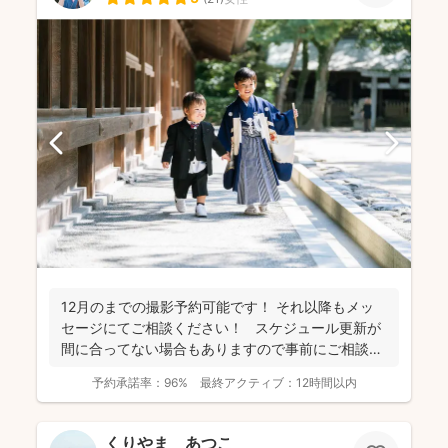
12月のまでの撮影予約可能です！ それ以降もメッ
セージにてご相談ください！ スケジュール更新が
間に合ってない場合もありますので事前にご相談く
だ...
予約承諾率：
96%
最終アクティブ：
12時間以内
くりやま あつこ