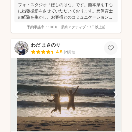
フォトスタジオ「ほしのはな」です。熊本県を中心
に出張撮影をさせていただいております。元保育士
の経験を生かし、お客様とのコミュニケーションを
大切に撮影させて...
予約承諾率：
100%
最終アクティブ：
7日以上前
わだ まさのり
4.5
(
2
)
男性