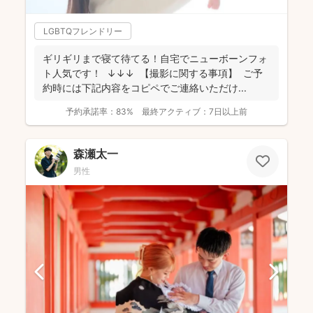
LGBTQフレンドリー
ギリギリまで寝て待てる！自宅でニューボーンフォ
ト人気です！ ↓↓↓ 【撮影に関する事項】 ご予
約時には下記内容をコピペでご連絡いただけ...
予約承諾率：
83%
最終アクティブ：
7日以上前
森瀬太一
男性