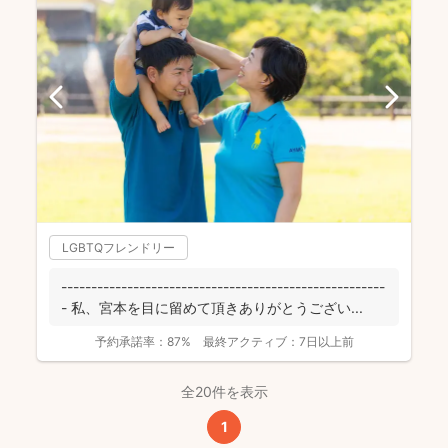
LGBTQフレンドリー
------------------------------------------------------
- 私、宮本を目に留めて頂きありがとうござい...
予約承諾率：
87%
最終アクティブ：
7日以上前
全20件を表示
1