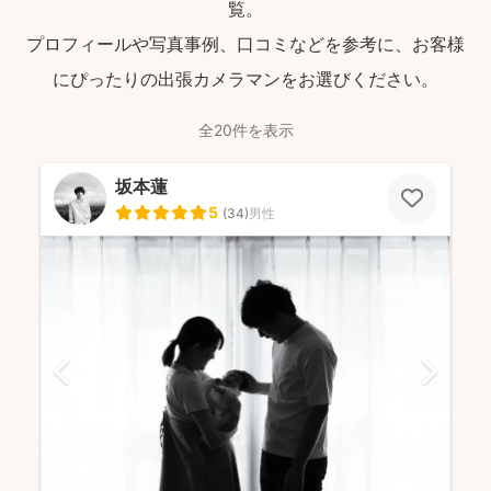
覧。
プロフィールや写真事例、口コミなどを参考に、お客様
にぴったりの出張カメラマンをお選びください。
全20件を表示
坂本蓮
5
(
34
)
男性