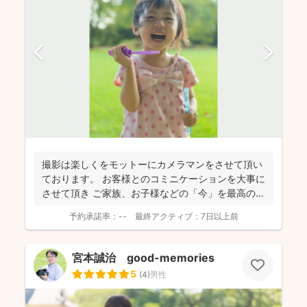
撮影は楽しくをモットーにカメラマンをさせて頂い
ております。 お客様とのコミニケーションを大事に
させて頂き ご家族、お子様などの「今」を最高の状
態で写真...
予約承諾率：
--
最終アクティブ：
7日以上前
宮本誠治 good-memories
5
(
4
)
男性