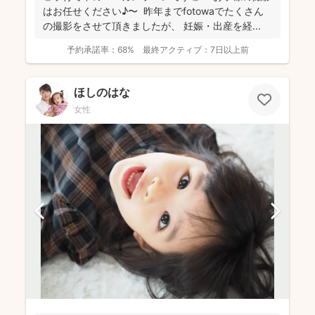
はお任せください♪〜 昨年までfotowaでたくさん
の撮影をさせて頂きましたが、 妊娠・出産を経...
予約承諾率：
68%
最終アクティブ：
7日以上前
ほしのはな
女性