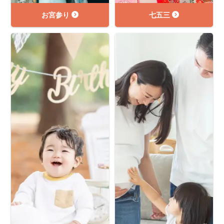
お宮参り
七五三