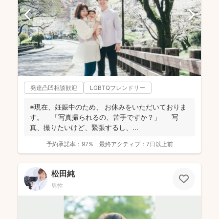
発達凸凹相談歓迎
LGBTQフレンドリー
※現在、妊娠中のため、 お休みをいただいておりま
す。 「写真撮られるの、苦手ですか？」 写
真、撮りたいけど、緊張するし、 ...
予約承諾率：
97%
最終アクティブ：
7日以上前
松田純
男性