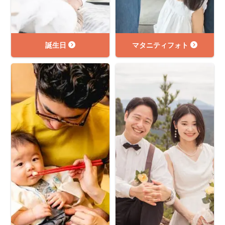
誕生日
マタニティフォト