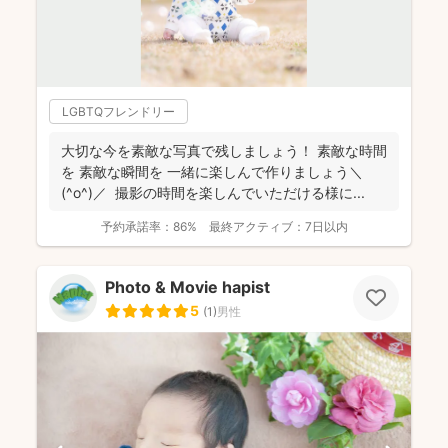
LGBTQフレンドリー
大切な今を素敵な写真で残しましょう！ 素敵な時間
を 素敵な瞬間を 一緒に楽しんで作りましょう＼
(^o^)／ 撮影の時間を楽しんでいただける様に...
予約承諾率：
86%
最終アクティブ：
7日以内
Photo & Movie hapist
5
(
1
)
男性