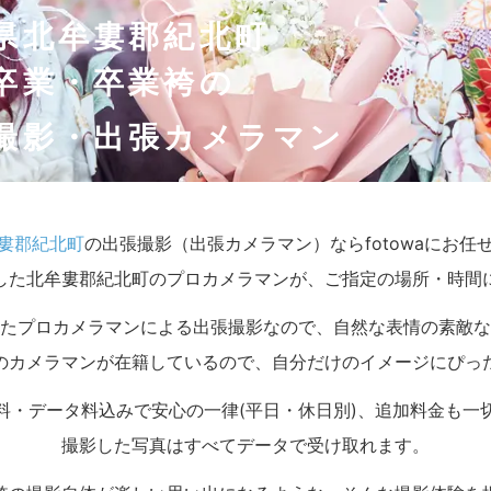
県北牟婁郡紀北町
卒業・卒業袴の
撮影・出張カメラマン
婁郡紀北町
の出張撮影（出張カメラマン）ならfotowaにお任
した北牟婁郡紀北町のプロカメラマンが、ご指定の場所・時間
たプロカメラマンによる出張撮影なので、自然な表情の素敵な
のカメラマンが在籍しているので、自分だけのイメージにぴっ
料・データ料込みで安心の一律(平日・休日別)、追加料金も一
撮影した写真はすべてデータで受け取れます。