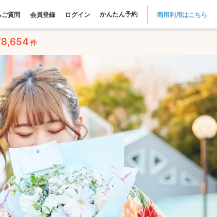
かんたん予約
るご質問
会員登録
ログイン
商用利用はこちら
78,654
件