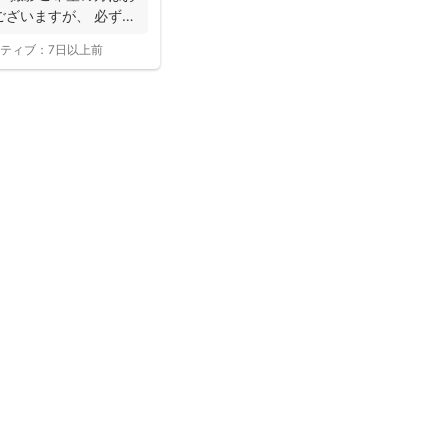
ざいますが、 必ず
ティブ：
7日以上前