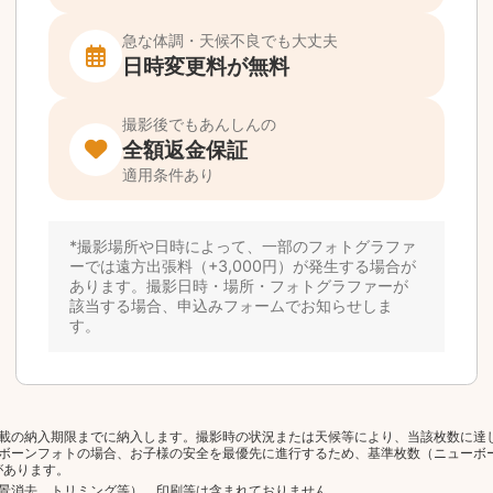
載の納入期限までに納入します。撮影時の状況または天候等により、当該枚数に達
ボーンフォトの場合、お子様の安全を最優先に進行するため、基準枚数（ニューボ
があります。
景消去、トリミング等）、印刷等は含まれておりません。