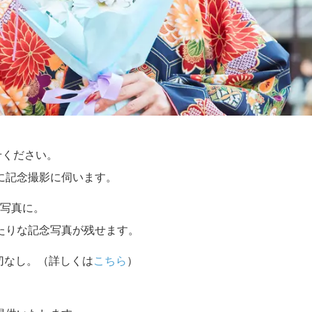
せください。
に記念撮影に伺います。
写真に。
たりな記念写真が残せます。
切なし。（詳しくは
こちら
）