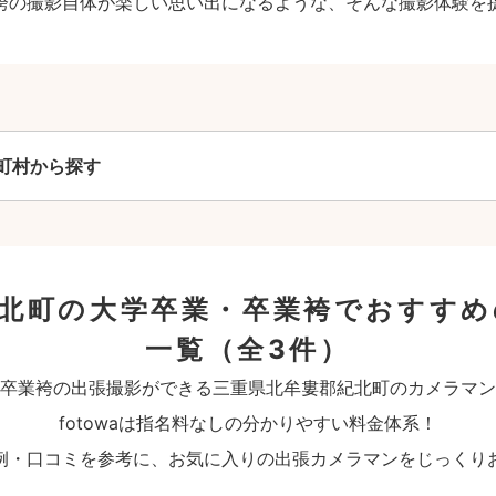
袴の撮影自体が楽しい思い出になるような、そんな撮影体験を
町村から探す
紀北町の大学卒業・卒業袴でおすすめ
一覧
（全3件）
卒業袴の出張撮影ができる三重県北牟婁郡紀北町のカメラマン
fotowaは指名料なしの分かりやすい料金体系！
例・口コミを参考に、お気に入りの出張カメラマンをじっくり