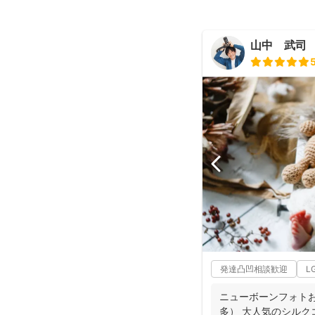
山中 武司
発達凸凹相談歓迎
L
ニューボーンフォト
多） 大人気のシルクコ