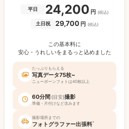
撮影後でもあんしんの
全額返金保証
適用条件あり
撮影場所や日時によって、一部のフォトグラファ
は遠方出張料（+3,000円）が発生する場合が
ります。撮影日時・場所・フォトグラファーが
当する場合、申込みフォームでお知らせしま
。