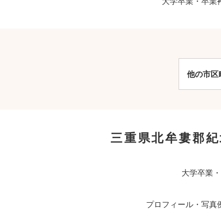
大学卒業・卒業
他の市区
三重県北牟婁郡
大学卒業・
プロフィール・写真