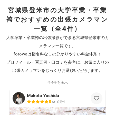
宮城県登米市の大学卒業・卒業
袴でおすすめの出張カメラマン
一覧
（全4件）
大学卒業・卒業袴の出張撮影ができる宮城県登米市のカ
メラマン一覧です。
fotowaは指名料なしの分かりやすい料金体系！
プロフィール・写真例・口コミを参考に、お気に入りの
出張カメラマンをじっくりお選びいただけます。
全4件を表示
Makoto Yoshida
5
(
311
)
男性