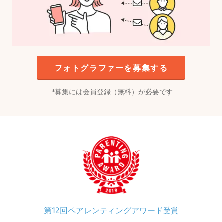
フォトグラファーを募集する
募集には会員登録（無料）が必要です
第12回ペアレンティングアワード受賞