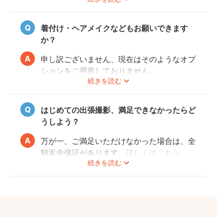
また、撮影の実施が難しいと判断される天候
不良の場合は、事前にフォトグラファーと決
行もしくは日時変更を相談してください。
着付け・ヘアメイクなどもお願いできます
日時変更方法は
こちら
をご参照ください。
か？
申し訳ございません、現在はそのようなオプ
ションをご用意しておりません。
続きを読む
はじめての出張撮影、満足できなかったらど
うしよう？
万が一、ご満足いただけなかった場合は、全
額返金保証があります。
詳しくはこちら
続きを読む