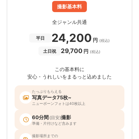
撮影基本料
全ジャンル共通
24,200
平日
円
(税込)
29,700
円
土日祝
(税込)
この基本料に
安心・うれしいをまるっと込めました
たっぷりもらえる
写真データ75枚~
ニューボーンフォトは40枚以上
60分間
撮影
(目安)
準備・片付けなど含みます
撮影場所までの