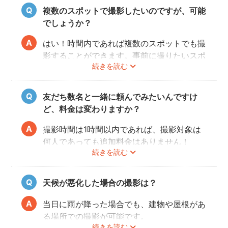
撮影許可の取り方は
こちら
複数のスポットで撮影したいのですが、可能
でしょうか？
はい！時間内であれば複数のスポットでも撮
影することができます。事前に撮りたいスポ
続きを読む
ットや時間配分についてフォトグラファーと
相談しておくと当日スムースに撮影できるの
でおすすめです。
友だち数名と一緒に頼んでみたいんですけ
ど、料金は変わりますか？
撮影時間は1時間以内であれば、撮影対象は
何人であっても追加料金はありません！
続きを読む
ぜひお友だち同士で素敵な思い出を残してく
ださい。
天候が悪化した場合の撮影は？
当日に雨が降った場合でも、建物や屋根があ
る場所での撮影が可能です。
続きを読む