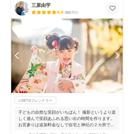
三原由宇
4.9
(
86
)
男性
LGBTQフレンドリー
子どもの自然な笑顔がいちばん！ 撮影というより楽
しく遊んで笑顔あふれる思い出の時間を作ります。
お宮参りは追加料金なしで自宅と神社の２カ所で撮
影で...