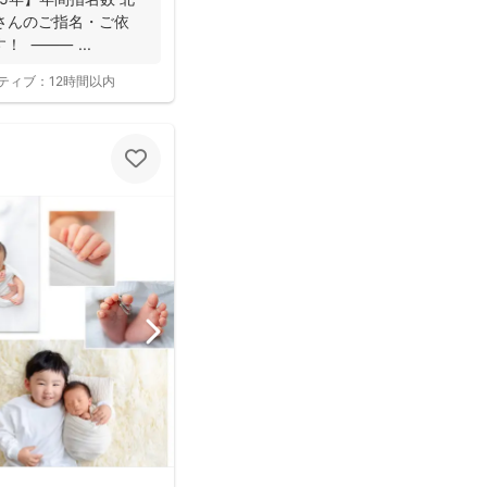
くさんのご指名・ご依
！ ⸻ ...
ティブ：
12時間以内