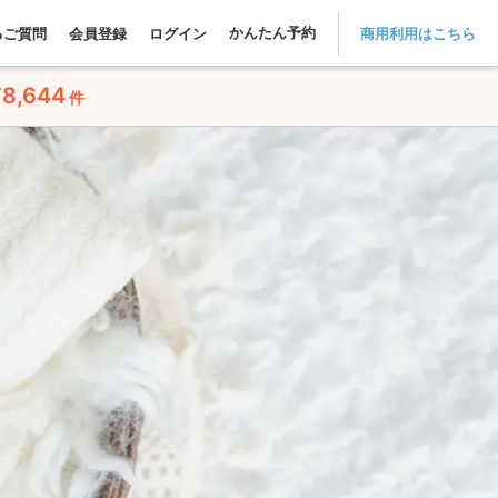
かんたん予約
るご質問
会員登録
ログイン
商用利用はこちら
78,644
件