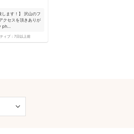
致します！】 沢山のフ
 アクセスを頂きありが
ph...
ティブ：
7日以上前