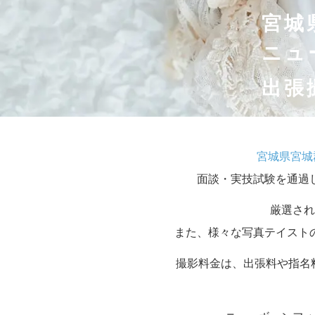
宮城
ニュ
出張
宮城県宮城
面談・実技試験を通過
厳選され
また、様々な写真テイスト
撮影料金は、出張料や指名