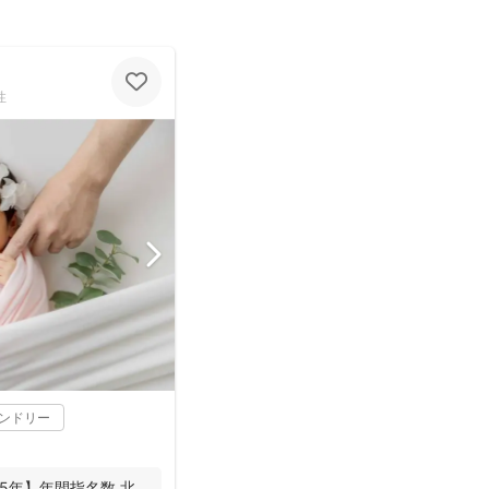
性
レンドリー
2025年】年間指名数 北