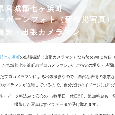
県宮城郡七ヶ浜町
ーボーンフォト（新生児写真）
撮影・出張カメラマン
郡七ヶ浜町
の出張撮影（出張カメラマン）ならfotowaにお任
した宮城郡七ヶ浜町のプロカメラマンが、ご指定の場所・時間
たプロカメラマンによる出張撮影なので、自然な表情の素敵な
のカメラマンが在籍しているので、自分だけのイメージにぴっ
料・データ料込みで安心の一律(平日・休日別)、追加料金も一
撮影した写真はすべてデータで受け取れます。