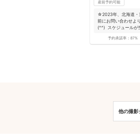
産前予約可能
☆2023年、北海道
前にお問い合わせよ
(^^) スケジュール
予約承諾率：
87%
安
他の撮影