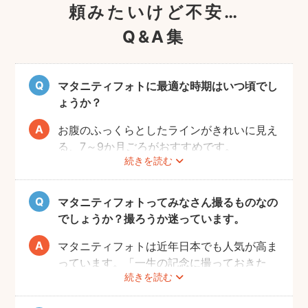
頼みたいけど不安…
Q&A集
マタニティフォトに最適な時期はいつ頃でし
ょうか？
お腹のふっくらとしたラインがきれいに見え
る、7～9か月ごろがおすすめです。
続きを読む
赤ちゃんが出産予定日よりも早く誕生するこ
ともありますので、臨月までの撮影をご検討
いただければと思います。
マタニティフォトってみなさん撮るものなの
でしょうか？撮ろうか迷っています。
マタニティフォトは近年日本でも人気が高ま
っています。「一生の記念に撮っておきた
続きを読む
い」と考える方が増えているようです。
また、マタニティフォトを撮るべきか迷って