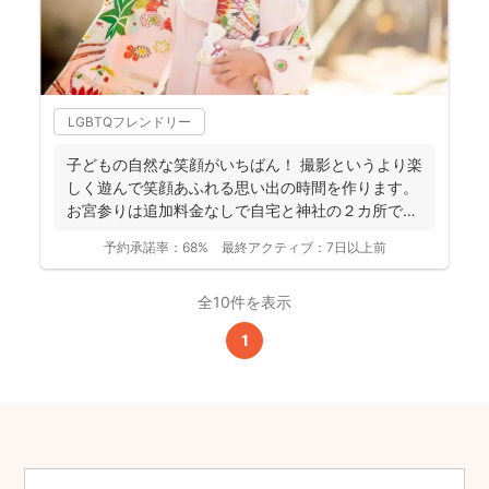
LGBTQフレンドリー
子どもの自然な笑顔がいちばん！ 撮影というより楽
しく遊んで笑顔あふれる思い出の時間を作ります。
お宮参りは追加料金なしで自宅と神社の２カ所で撮
影で...
予約承諾率：
68%
最終アクティブ：
7日以上前
全10件を表示
1