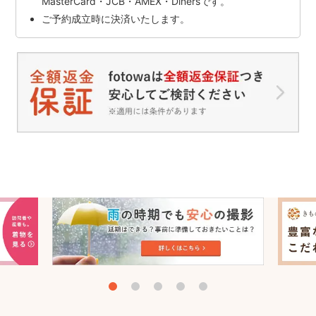
MasterCard・JCB・AMEX・Dinersです。
ご予約成立時に決済いたします。