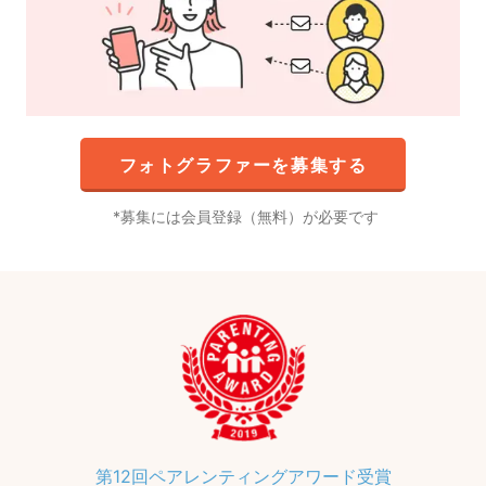
フォトグラファーを募集する
募集には会員登録（無料）が必要です
第12回ペアレンティングアワード受賞