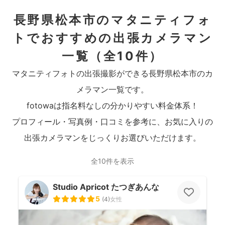
長野県松本市のマタニティフォ
トでおすすめの出張カメラマン
一覧
（全10件）
マタニティフォトの出張撮影ができる長野県松本市のカ
メラマン一覧です。
fotowaは指名料なしの分かりやすい料金体系！
プロフィール・写真例・口コミを参考に、お気に入りの
出張カメラマンをじっくりお選びいただけます。
全10件を表示
Studio Apricot たつぎあんな
5
(
4
)
女性