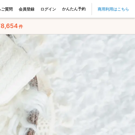
かんたん予約
るご質問
会員登録
ログイン
商用利用はこちら
78,654
件