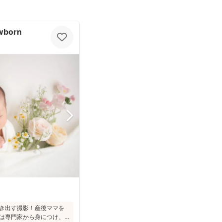
born
き出す撮影！産後ママを
は専門家から身につけ、