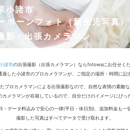
県小諸市
ーボーンフォト（新生児写真）
撮影・出張カメラマン
小諸市
の出張撮影（出張カメラマン）ならfotowaにお任せく
通過した小諸市のプロカメラマンが、ご指定の場所・時間に記
たプロカメラマンによる出張撮影なので、自然な表情の素敵な
のカメラマンが在籍しているので、自分だけのイメージにぴっ
料・データ料込みで安心の一律(平日・休日別)、追加料金も一
撮影した写真はすべてデータで受け取れます。