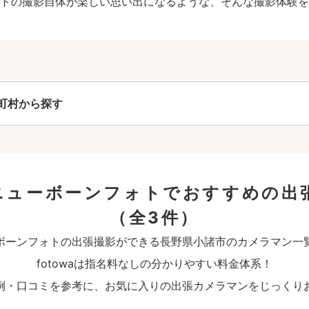
トの撮影自体が楽しい思い出になるような、そんな撮影体験を
町村から探す
ニューボーンフォトでおすすめの出
（全3件）
ボーンフォトの出張撮影ができる長野県小諸市のカメラマン一
fotowaは指名料なしの分かりやすい料金体系！
例・口コミを参考に、お気に入りの出張カメラマンをじっくり