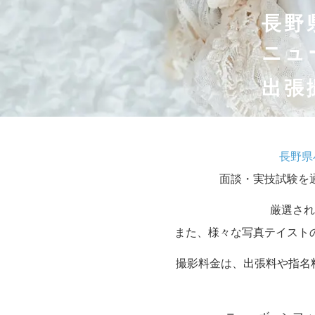
長野
ニュ
出張
長野県
面談・実技試験を
厳選され
また、様々な写真テイスト
撮影料金は、出張料や指名