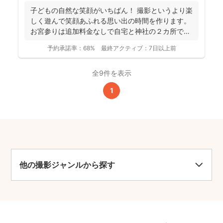
子どもの自然な笑顔がいちばん！ 撮影というより楽
しく遊んで笑顔あふれる思い出の時間を作ります。
お宮参りは追加料金なしで自宅と神社の２カ所で撮
影で...
予約承諾率：
68%
最終アクティブ：
7日以上前
全9件を表示
1
他の撮影ジャンルから探す