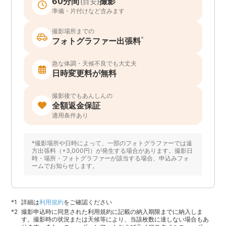
60分間
撮影
(目安)
準備・片付けなど含みます
撮影場所までの
*
フォトグラファー出張料
急な体調・天候不良でも大丈夫
日時変更料が無料
撮影後でもあんしんの
全額返金保証
適用条件あり
*撮影場所や日時によって、一部のフォトグラファーでは遠
方出張料（+3,000円）が発生する場合があります。撮影日
時・場所・フォトグラファーが該当する場合、申込みフォ
ームでお知らせします。
詳細は
利用規約
をご確認ください
撮影申込時に同意された利用規約に記載の納入期限までに納入しま
す。撮影時の状況または天候等により、当該枚数に達しない場合もあ