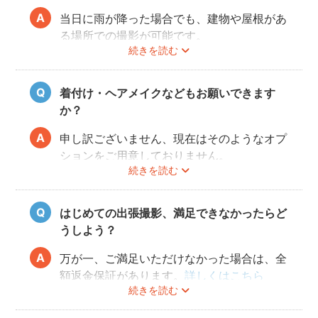
当日に雨が降った場合でも、建物や屋根があ
る場所での撮影が可能です。
続きを読む
また、撮影の実施が難しいと判断される天候
不良の場合は、事前にフォトグラファーと決
行もしくは日時変更を相談してください。
着付け・ヘアメイクなどもお願いできます
日時変更方法は
こちら
をご参照ください。
か？
申し訳ございません、現在はそのようなオプ
ションをご用意しておりません。
続きを読む
はじめての出張撮影、満足できなかったらど
うしよう？
万が一、ご満足いただけなかった場合は、全
額返金保証があります。
詳しくはこちら
続きを読む