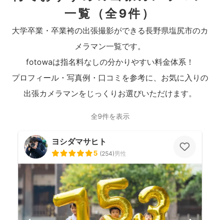
一覧
（全9件）
大学卒業・卒業袴の出張撮影ができる長野県塩尻市のカ
メラマン一覧です。
fotowaは指名料なしの分かりやすい料金体系！
プロフィール・写真例・口コミを参考に、お気に入りの
出張カメラマンをじっくりお選びいただけます。
全9件を表示
ヨシダマサヒト
5
(
254
)
男性