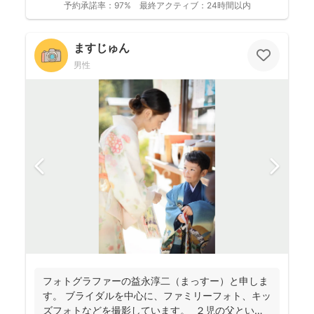
予約承諾率：
97%
最終アクティブ：
24時間以内
ますじゅん
男性
フォトグラファーの益永淳二（まっすー）と申しま
す。 ブライダルを中心に、ファミリーフォト、キッ
ズフォトなどを撮影しています。 ２児の父という