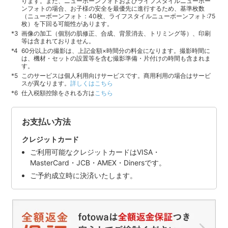
ります。また、ニューボーンフォトおよびライフスタイルニューボー
ンフォトの場合、お子様の安全を最優先に進行するため、基準枚数
（ニューボーンフォト：40枚、ライフスタイルニューボーンフォト:75
枚）を下回る可能性があります。
画像の加工（個別の肌修正、合成、背景消去、トリミング等）、印刷
等は含まれておりません。
60分以上の撮影は、上記金額×時間分の料金になります。撮影時間に
は、機材・セットの設置等を含む撮影準備・片付けの時間も含まれま
す。
このサービスは個人利用向けサービスです。商用利用の場合はサービ
スが異なります。
詳しくはこちら
仕入税額控除をされる方は
こちら
お支払い方法
クレジットカード
ご利用可能なクレジットカードはVISA・
MasterCard・JCB・AMEX・Dinersです。
ご予約成立時に決済いたします。