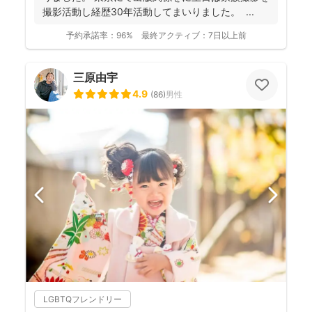
撮影活動し経歴30年活動してまいりました。 ...
予約承諾率：
96%
最終アクティブ：
7日以上前
三原由宇
4.9
(
86
)
男性
LGBTQフレンドリー