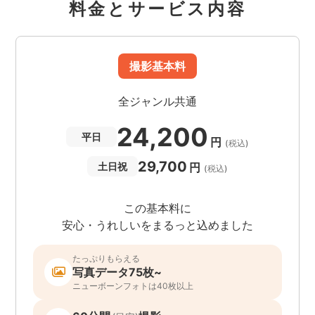
料金とサービス内容
撮影基本料
全ジャンル共通
24,200
平日
円
(税込)
29,700
円
土日祝
(税込)
この基本料に
安心・うれしいをまるっと込めました
たっぷりもらえる
写真データ75枚~
ニューボーンフォトは40枚以上