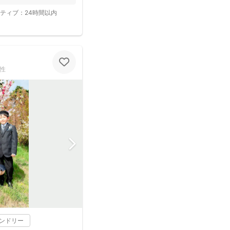
ティブ：
24時間以内
性
レンドリー