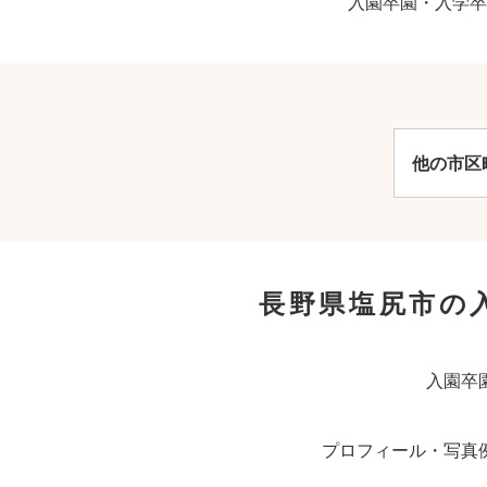
入園卒園・入学卒
他の市区
長野県塩尻市の
入園卒
プロフィール・写真