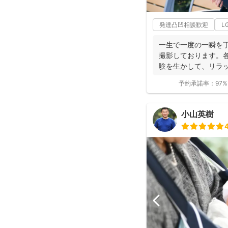
発達凸凹相談歓迎
L
一生で一度の一瞬を
撮影しております。
験を生かして、リラ
お写真を、ベスト...
予約承諾率：
97%
小山英樹