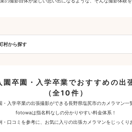
業の撮影自体が楽しい思い出になるような、そんな撮影体験を
町村から探す
入園卒園・入学卒業でおすすめの出
（全10件）
園・入学卒業の出張撮影ができる長野県塩尻市のカメラマン一
fotowaは指名料なしの分かりやすい料金体系！
例・口コミを参考に、お気に入りの出張カメラマンをじっくり