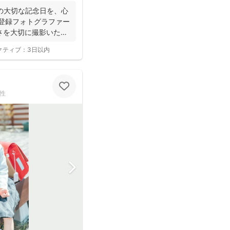
の大切な記念日を、心
寺登録フォトグラファー
さを大切に撮影いたし
クティブ：
3日以内
性