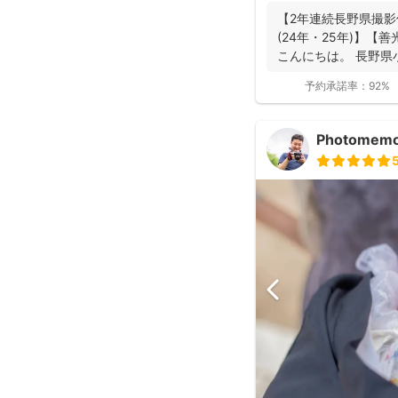
【2年連続長野県撮影
(24年・25年)】
こんにちは。 長野県
動...
予約承諾率：
92%
Photomem