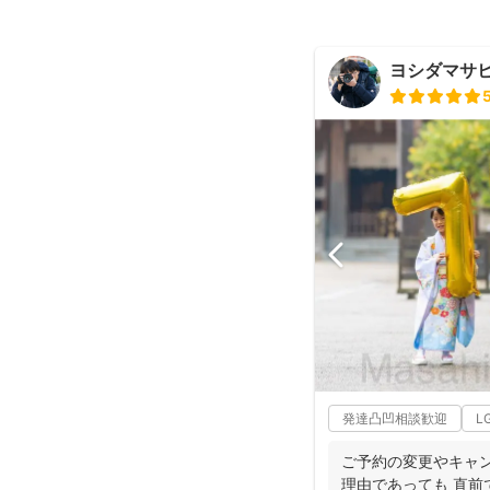
ヨシダマサ
発達凸凹相談歓迎
L
ご予約の変更やキャン
理由であっても 直前