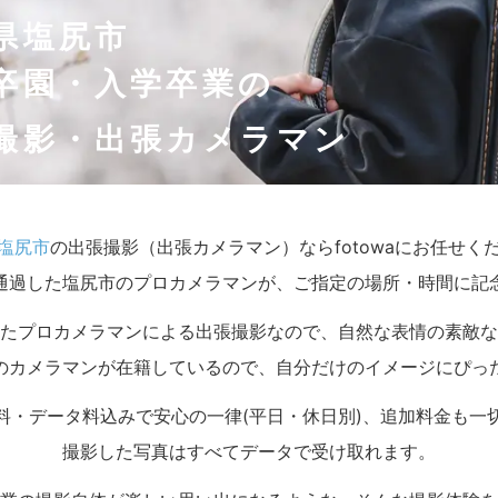
県塩尻市
卒園・入学卒業の
撮影・出張カメラマン
塩尻市
の出張撮影（出張カメラマン）ならfotowaにお任せく
通過した塩尻市のプロカメラマンが、ご指定の場所・時間に記
たプロカメラマンによる出張撮影なので、自然な表情の素敵な
のカメラマンが在籍しているので、自分だけのイメージにぴっ
料・データ料込みで安心の一律(平日・休日別)、追加料金も一
撮影した写真はすべてデータで受け取れます。