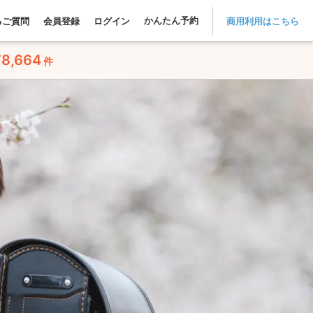
かんたん予約
るご質問
会員登録
ログイン
商用利用はこちら
78,664
件