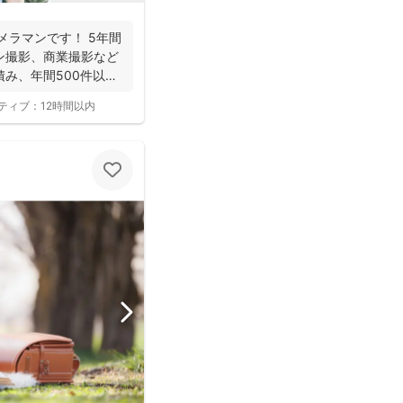
ラマンです！ 5年間
ン撮影、商業撮影など
み、年間500件以上
ティブ：
12時間以内