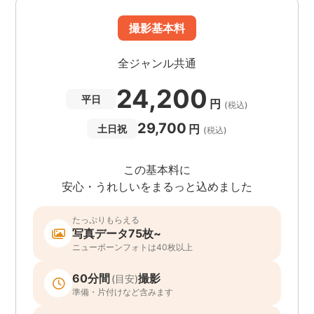
撮影基本料
全ジャンル共通
24,200
平日
円
(税込)
29,700
円
土日祝
(税込)
この基本料に
安心・うれしいをまるっと込めました
たっぷりもらえる
写真データ75枚~
ニューボーンフォトは40枚以上
60分間
撮影
(目安)
準備・片付けなど含みます