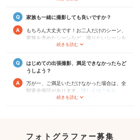
日時変更方法は
こちら
をご参照ください。
家族も一緒に撮影しても良いですか？
もちろん大丈夫です！お二人だけのシーン、
家族を含めたシーンなど、撮りたいシーンを
続きを読む
フォトグラファーさんに相談してみてくださ
いね。
はじめての出張撮影、満足できなかったらど
うしよう？
万が一、ご満足いただけなかった場合は、全
額返金保証があります。
詳しくはこちら
続きを読む
フォトグラファー募集