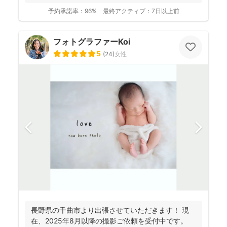
予約承諾率：
96%
最終アクティブ：
7日以上前
フォトグラファーKoi
5
(
24
)
女性
長野県の千曲市より出張させていただきます！ 現
在、2025年8月以降の撮影ご依頼を受付中です。