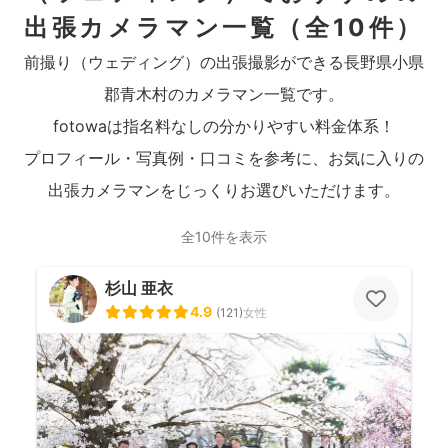
出張カメラマン一覧
（全10件）
前撮り（ウェディング）の出張撮影ができる長野県小県
郡青木村のカメラマン一覧です。
fotowaは指名料なしの分かりやすい料金体系！
プロフィール・写真例・口コミを参考に、お気に入りの
出張カメラマンをじっくりお選びいただけます。
全10件を表示
杉山 亜衣
4.9
(
121
)
女性