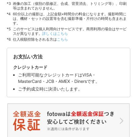
画像の加工（個別の肌修正、合成、背景消去、トリミング等）、印刷
等は含まれておりません。
60分以上の撮影は、上記金額×時間分の料金になります。撮影時間に
は、機材・セットの設置等を含む撮影準備・片付けの時間も含まれま
す。
このサービスは個人利用向けサービスです。商用利用の場合はサービ
スが異なります。
詳しくはこちら
仕入税額控除をされる方は
こちら
お支払い方法
クレジットカード
ご利用可能なクレジットカードはVISA・
MasterCard・JCB・AMEX・Dinersです。
ご予約成立時に決済いたします。