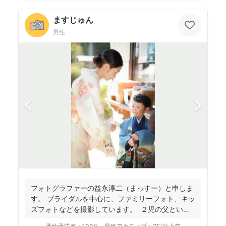
ますじゅん
男性
フォトグラファーの益永淳二（まっすー）と申しま
す。 ブライダルを中心に、ファミリーフォト、キッ
ズフォトなどを撮影しています。 ２児の父という
ことも...