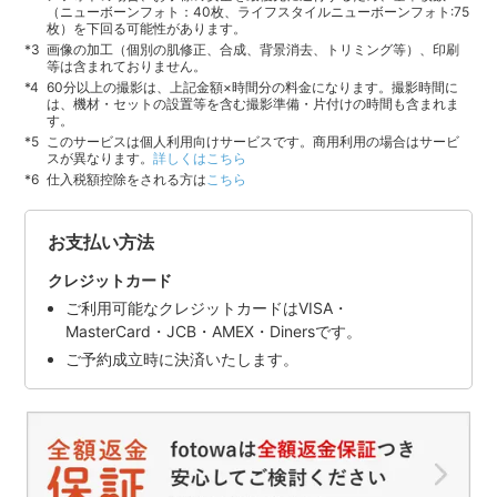
（ニューボーンフォト：40枚、ライフスタイルニューボーンフォト:75
枚）を下回る可能性があります。
画像の加工（個別の肌修正、合成、背景消去、トリミング等）、印刷
等は含まれておりません。
60分以上の撮影は、上記金額×時間分の料金になります。撮影時間に
は、機材・セットの設置等を含む撮影準備・片付けの時間も含まれま
す。
このサービスは個人利用向けサービスです。商用利用の場合はサービ
スが異なります。
詳しくはこちら
仕入税額控除をされる方は
こちら
お支払い方法
クレジットカード
ご利用可能なクレジットカードはVISA・
MasterCard・JCB・AMEX・Dinersです。
ご予約成立時に決済いたします。