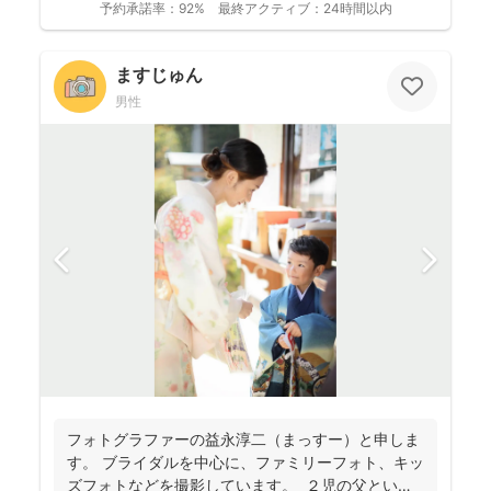
予約承諾率：
92%
最終アクティブ：
24時間以内
ますじゅん
男性
フォトグラファーの益永淳二（まっすー）と申しま
す。 ブライダルを中心に、ファミリーフォト、キッ
ズフォトなどを撮影しています。 ２児の父という