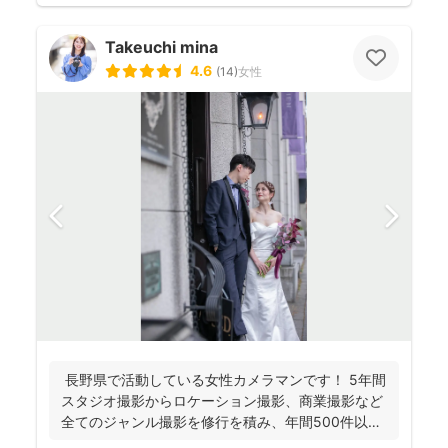
Takeuchi mina
4.6
(
14
)
女性
長野県で活動している女性カメラマンです！ 5年間
スタジオ撮影からロケーション撮影、商業撮影など
全てのジャンル撮影を修行を積み、年間500件以上
の撮影...