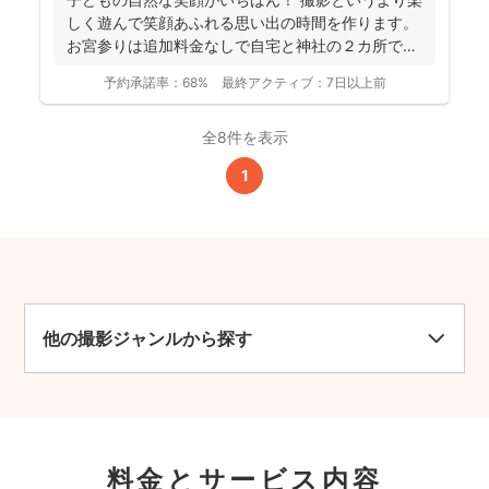
しく遊んで笑顔あふれる思い出の時間を作ります。
お宮参りは追加料金なしで自宅と神社の２カ所で撮
影で...
予約承諾率：
68%
最終アクティブ：
7日以上前
全8件を表示
1
他の撮影ジャンルから探す
料金とサービス内容