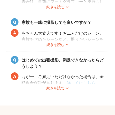
場合は、事前にフォトグラファーと決行もし
続きを読む
くは日時変更をご相談ください。
日時変更方法は
こちら
をご参照ください。
家族も一緒に撮影しても良いですか？
もちろん大丈夫です！お二人だけのシーン、
家族を含めたシーンなど、撮りたいシーンを
続きを読む
フォトグラファーさんに相談してみてくださ
いね。
はじめての出張撮影、満足できなかったらど
うしよう？
万が一、ご満足いただけなかった場合は、全
額返金保証があります。
詳しくはこちら
続きを読む