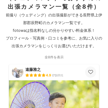
出張カメラマン一覧
（全8件）
前撮り（ウェディング）の出張撮影ができる長野県上伊
那郡辰野町のカメラマン一覧です。
fotowaは指名料なしの分かりやすい料金体系！
プロフィール・写真例・口コミを参考に、お気に入りの
出張カメラマンをじっくりお選びいただけます。
全8件を表示
遠藤雅之
4.9
(
73
)
男性