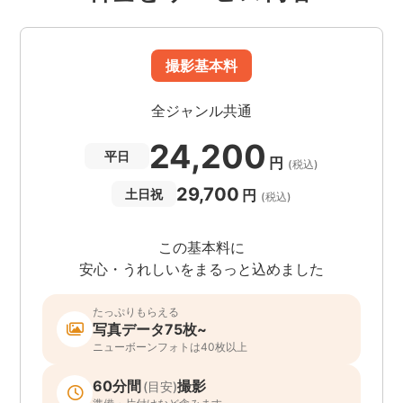
撮影基本料
全ジャンル共通
24,200
平日
円
(税込)
29,700
円
土日祝
(税込)
この基本料に
安心・うれしいをまるっと込めました
たっぷりもらえる
写真データ75枚~
ニューボーンフォトは40枚以上
60分間
撮影
(目安)