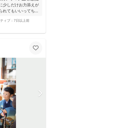
間に少しだけお力添えが
撮られてもいいってちら
ティブ：
7日以上前