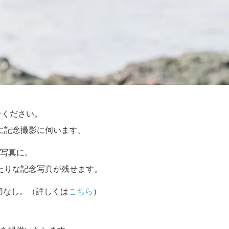
せください。
に記念撮影に伺います。
写真に。
たりな記念写真が残せます。
切なし。（詳しくは
こちら
）