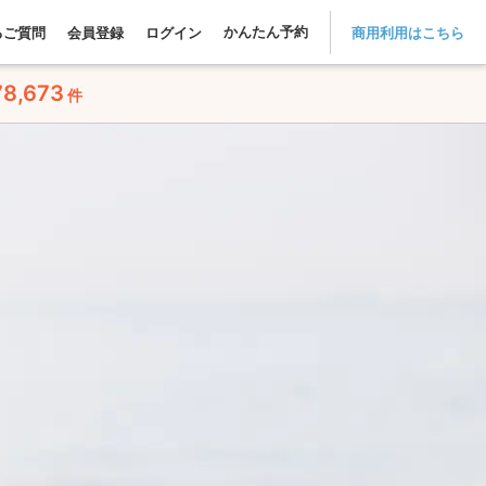
かんたん予約
るご質問
会員登録
ログイン
商用利用はこちら
78,673
件