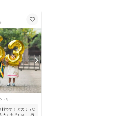
性
レンドリー
無料です！ どのような
大丈夫です☺️ 石