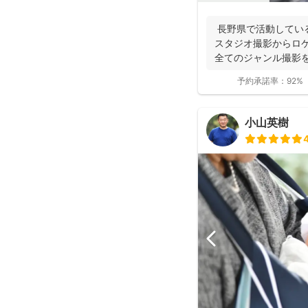
長野県で活動している
スタジオ撮影からロ
全てのジャンル撮影を
の撮影...
予約承諾率：
92%
小山英樹