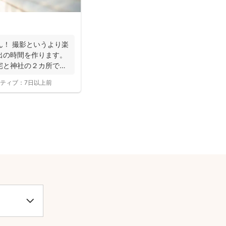
ん！ 撮影というより楽
出の時間を作ります。
宅と神社の２カ所で撮
ティブ：
7日以上前