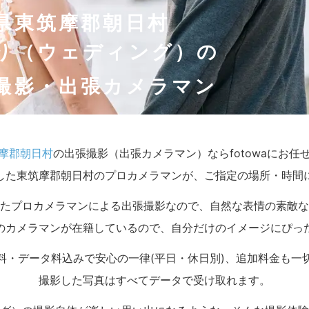
県東筑摩郡朝日村
り（ウェディング）の
撮影・出張カメラマン
摩郡朝日村
の出張撮影（出張カメラマン）ならfotowaにお任
した東筑摩郡朝日村のプロカメラマンが、ご指定の場所・時間
たプロカメラマンによる出張撮影なので、自然な表情の素敵な
のカメラマンが在籍しているので、自分だけのイメージにぴっ
料・データ料込みで安心の一律(平日・休日別)、追加料金も一
撮影した写真はすべてデータで受け取れます。