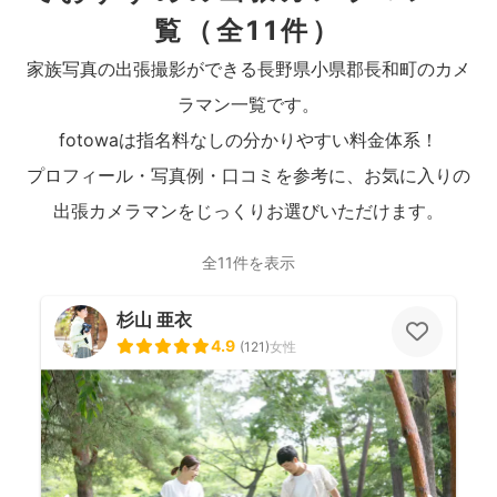
覧
（全11件）
家族写真の出張撮影ができる長野県小県郡長和町のカメ
ラマン一覧です。
fotowaは指名料なしの分かりやすい料金体系！
プロフィール・写真例・口コミを参考に、お気に入りの
出張カメラマンをじっくりお選びいただけます。
全11件を表示
杉山 亜衣
4.9
(
121
)
女性