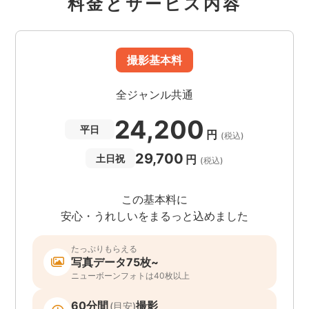
料金とサービス内容
撮影基本料
全ジャンル共通
24,200
平日
円
(税込)
29,700
円
土日祝
(税込)
この基本料に
安心・うれしいをまるっと込めました
たっぷりもらえる
写真データ75枚~
ニューボーンフォトは40枚以上
60分間
撮影
(目安)