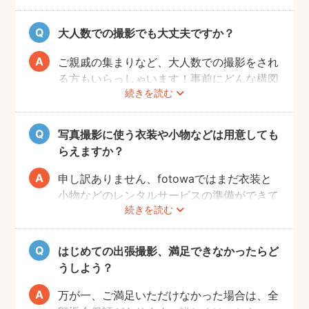
大人数での撮影でも大丈夫ですか？
ご親戚の集まりなど、大人数での撮影をされ
る方もいらっしゃいます！事前にどんな構図
続きを読む
で撮りたいのかなどフォトグラファーとすり
合わせておくと、当日スムーズに撮影ができ
るのでおすすめです。
写真撮影に使う衣装や小物などは用意しても
らえますか？
申し訳ありません、fotowaではまだ衣装と
小物などのレンタルサービスの準備ができて
続きを読む
おりませんので、お客様ご自身にご用意をお
願いしております。
はじめての出張撮影、満足できなかったらど
うしよう？
万が一、ご満足いただけなかった場合は、全