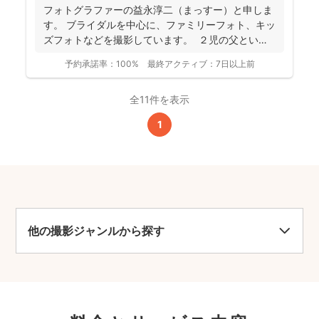
フォトグラファーの益永淳二（まっすー）と申しま
す。 ブライダルを中心に、ファミリーフォト、キッ
ズフォトなどを撮影しています。 ２児の父という
ことも...
予約承諾率：
100%
最終アクティブ：
7日以上前
全11件を表示
1
他の撮影ジャンルから探す