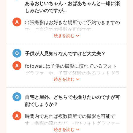
あるおじいちゃん・おばあちゃんと一緒に楽
しみたいのですが…
出張撮影はお好きな場所でご予約できますの
で、ご自宅での撮影が可能です。
続きを読む
ご家族みなさんが撮りやすい場所をご指定い
ただければと思います。
子供が人見知りなんですけど大丈夫？
fotowaには子供の撮影に慣れているフォト
グラファーや、子育て経験のあるフォトグラ
続きを読む
ファーがたくさんいます！お子様のペースに
合わせて撮影をするので、人見知りのお子様
でも自然な表情を引き出してくれます。
自宅と屋外、どちらでも撮りたいのですが可
能でしょうか？
時間内であれば複数箇所での撮影も可能で
す！撮影の流れなど、ぜひフォトグラファー
続きを読む
に相談してみてください。