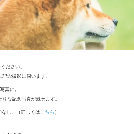
せください。
に記念撮影に伺います。
写真に。
たりな記念写真が残せます。
切なし。（詳しくは
こちら
）