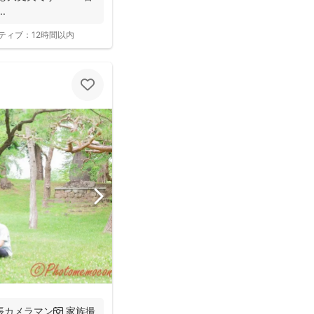
.
ティブ：
12時間以内
カメラマン📷 家族撮