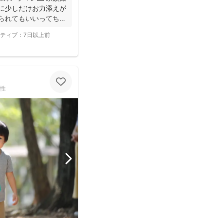
間に少しだけお力添えが
撮られてもいいってちら
ティブ：
7日以上前
性