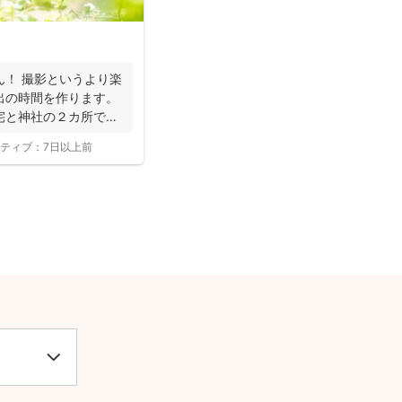
ん！ 撮影というより楽
出の時間を作ります。
宅と神社の２カ所で撮
ティブ：
7日以上前