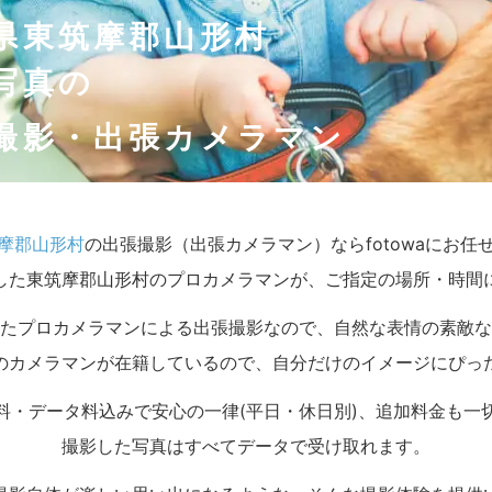
県東筑摩郡山形村
写真の
撮影・出張カメラマン
摩郡山形村
の出張撮影（出張カメラマン）ならfotowaにお任
した東筑摩郡山形村のプロカメラマンが、ご指定の場所・時間
たプロカメラマンによる出張撮影なので、自然な表情の素敵な
のカメラマンが在籍しているので、自分だけのイメージにぴっ
料・データ料込みで安心の一律(平日・休日別)、追加料金も一
撮影した写真はすべてデータで受け取れます。