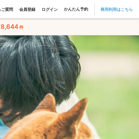
かんたん予約
るご質問
会員登録
ログイン
商用利用はこちら
78,644
件