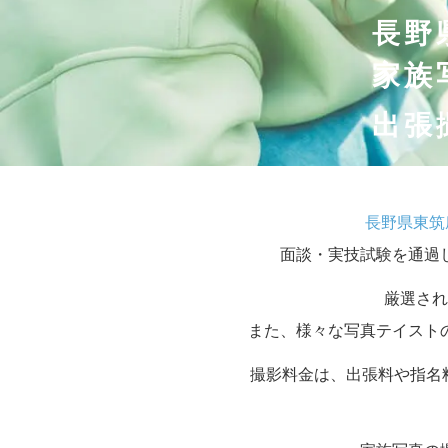
長野
家族
出張
長野県東筑
面談・実技試験を通過
厳選され
また、様々な写真テイスト
撮影料金は、出張料や指名