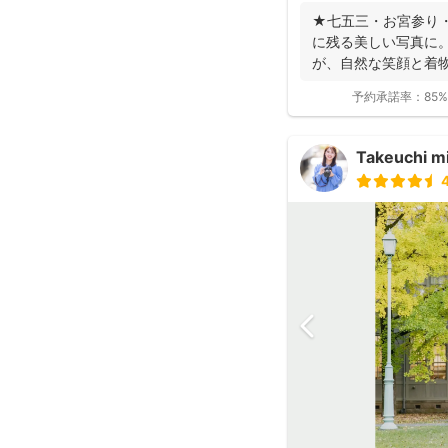
★七五三・お宮参り
に残る美しい写真に。
が、自然な笑顔と着
ます。 ◉...
予約承諾率：
85%
Takeuchi m