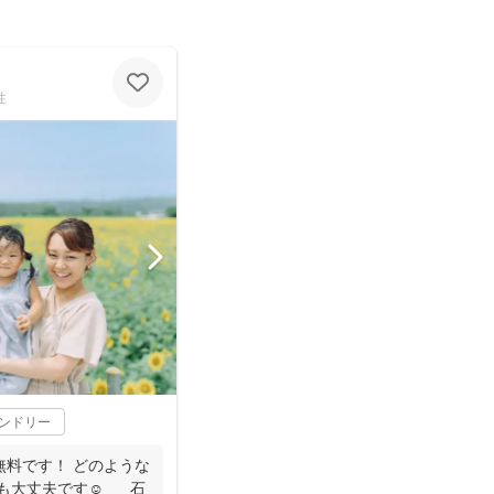
性
レンドリー
無料です！ どのような
大丈夫です☺️ 石