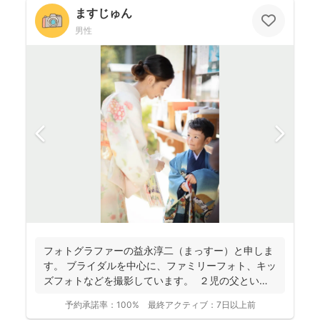
ますじゅん
男性
フォトグラファーの益永淳二（まっすー）と申しま
す。 ブライダルを中心に、ファミリーフォト、キッ
ズフォトなどを撮影しています。 ２児の父という
ことも...
予約承諾率：
100%
最終アクティブ：
7日以上前