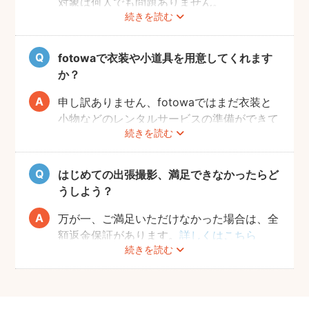
対象は何人でも問題ありません。
続きを読む
追加料金も一切なしで、ご友人と一緒に撮影
をお楽しみいただけます。
fotowaで衣装や小道具を用意してくれます
か？
申し訳ありません、fotowaではまだ衣装と
小物などのレンタルサービスの準備ができて
続きを読む
おりませんので、お客様ご自身にご用意をお
願いしております。
はじめての出張撮影、満足できなかったらど
うしよう？
万が一、ご満足いただけなかった場合は、全
額返金保証があります。
詳しくはこちら
続きを読む