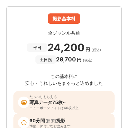
撮影基本料
全ジャンル共通
24,200
平日
円
(税込)
29,700
円
土日祝
(税込)
この基本料に
安心・うれしいをまるっと込めました
たっぷりもらえる
写真データ75枚~
ニューボーンフォトは40枚以上
60分間
撮影
(目安)
準備・片付けなど含みます