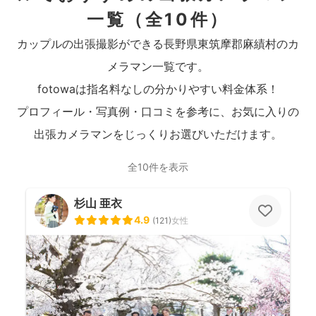
一覧
（全10件）
カップルの出張撮影ができる長野県東筑摩郡麻績村のカ
メラマン一覧です。
fotowaは指名料なしの分かりやすい料金体系！
プロフィール・写真例・口コミを参考に、お気に入りの
出張カメラマンをじっくりお選びいただけます。
全10件を表示
杉山 亜衣
4.9
(
121
)
女性