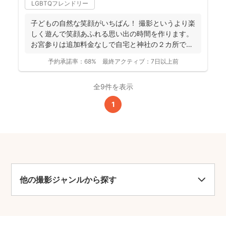
LGBTQフレンドリー
子どもの自然な笑顔がいちばん！ 撮影というより楽
しく遊んで笑顔あふれる思い出の時間を作ります。
お宮参りは追加料金なしで自宅と神社の２カ所で撮
影で...
予約承諾率：
68%
最終アクティブ：
7日以上前
全9件を表示
1
他の撮影ジャンルから探す