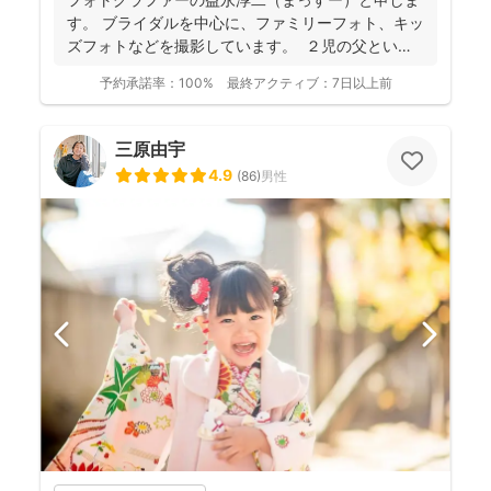
す。 ブライダルを中心に、ファミリーフォト、キッ
ズフォトなどを撮影しています。 ２児の父という
ことも...
予約承諾率：
100%
最終アクティブ：
7日以上前
三原由宇
4.9
(
86
)
男性