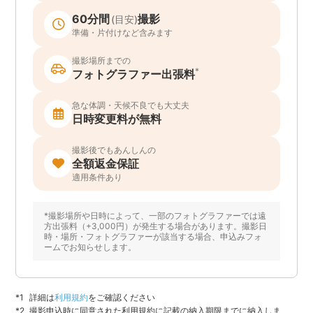
60分間
撮影
(目安)
準備・片付けなど含みます
撮影場所までの
*
フォトグラファー出張料
急な体調・天候不良でも大丈夫
日時変更料が無料
撮影後でもあんしんの
全額返金保証
適用条件あり
*撮影場所や日時によって、一部のフォトグラファーでは遠
方出張料（+3,000円）が発生する場合があります。撮影日
時・場所・フォトグラファーが該当する場合、申込みフォ
ームでお知らせします。
詳細は
利用規約
をご確認ください
撮影申込時に同意された利用規約に記載の納入期限までに納入しま