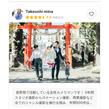
Takeuchi mina
4.6
(
14
)
女性
長野県で活動している女性カメラマンです！ 5年間
スタジオ撮影からロケーション撮影、商業撮影など
全てのジャンル撮影を修行を積み、年間500件以上
の撮影...