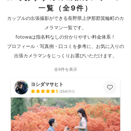
一覧
（全9件）
カップルの出張撮影ができる長野県上伊那郡箕輪町のカ
メラマン一覧です。
fotowaは指名料なしの分かりやすい料金体系！
プロフィール・写真例・口コミを参考に、お気に入りの
出張カメラマンをじっくりお選びいただけます。
全9件を表示
ヨシダマサヒト
5
(
254
)
男性