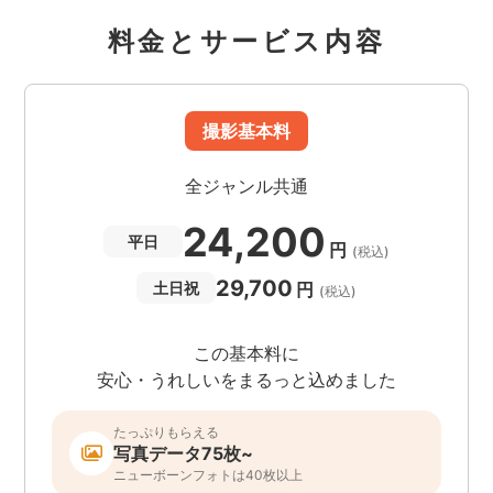
料金とサービス内容
撮影基本料
全ジャンル共通
24,200
平日
円
(税込)
29,700
円
土日祝
(税込)
この基本料に
安心・うれしいをまるっと込めました
たっぷりもらえる
写真データ75枚~
ニューボーンフォトは40枚以上