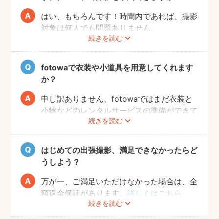
はい、もちろんです！時間内であれば、撮影
対象は何人でも問題ありません。
続きを読む
追加料金も一切なしで、ご友人と一緒に撮影
をお楽しみいただけます。
fotowaで衣装や小道具を用意してくれます
か？
申し訳ありません、fotowaではまだ衣装と
小物などのレンタルサービスの準備ができて
続きを読む
おりませんので、お客様ご自身にご用意をお
願いしております。
はじめての出張撮影、満足できなかったらど
うしよう？
万が一、ご満足いただけなかった場合は、全
額返金保証があります。
詳しくはこちら
続きを読む