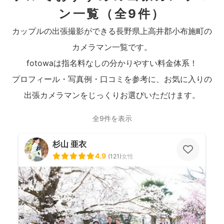
ン一覧
（全9件）
カップルの出張撮影ができる長野県上高井郡小布施町の
カメラマン一覧です。
fotowaは指名料なしの分かりやすい料金体系！
プロフィール・写真例・口コミを参考に、お気に入りの
出張カメラマンをじっくりお選びいただけます。
全9件を表示
杉山 亜衣
4.9
(
121
)
女性