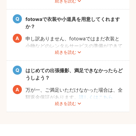
続きを読む
追加料金も一切なしで、ご友人と一緒に撮影
をお楽しみいただけます。
fotowaで衣装や小道具を用意してくれます
か？
申し訳ありません、fotowaではまだ衣装と
小物などのレンタルサービスの準備ができて
続きを読む
おりませんので、お客様ご自身にご用意をお
願いしております。
はじめての出張撮影、満足できなかったらど
うしよう？
万が一、ご満足いただけなかった場合は、全
額返金保証があります。
詳しくはこちら
続きを読む