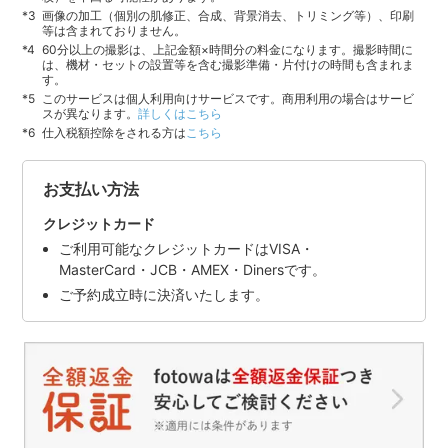
画像の加工（個別の肌修正、合成、背景消去、トリミング等）、印刷
等は含まれておりません。
60分以上の撮影は、上記金額×時間分の料金になります。撮影時間に
は、機材・セットの設置等を含む撮影準備・片付けの時間も含まれま
す。
このサービスは個人利用向けサービスです。商用利用の場合はサービ
スが異なります。
詳しくはこちら
仕入税額控除をされる方は
こちら
お支払い方法
クレジットカード
ご利用可能なクレジットカードはVISA・
MasterCard・JCB・AMEX・Dinersです。
ご予約成立時に決済いたします。