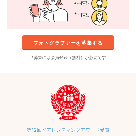
フォトグラファーを募集する
募集には会員登録（無料）が必要です
第12回ペアレンティングアワード受賞