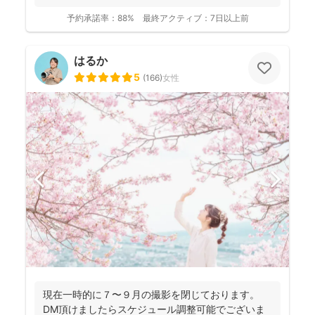
予約承諾率：
88%
最終アクティブ：
7日以上前
はるか
5
(
166
)
女性
現在一時的に７〜９月の撮影を閉じております。
DM頂けましたらスケジュール調整可能でございま