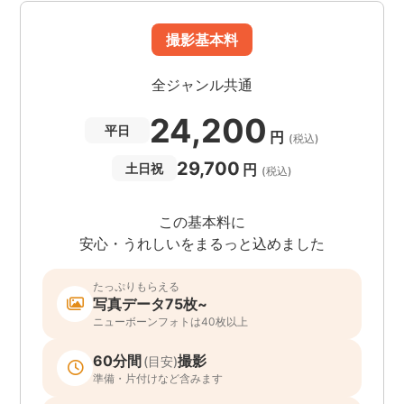
撮影基本料
全ジャンル共通
24,200
平日
円
(税込)
29,700
円
土日祝
(税込)
この基本料に
安心・うれしいをまるっと込めました
たっぷりもらえる
写真データ75枚~
ニューボーンフォトは40枚以上
60分間
撮影
(目安)
準備・片付けなど含みます