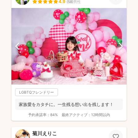
4.9
(
58
)
男性
LGBTQフレンドリー
家族愛をカタチに。一生残る想い出を残します！
予約承諾率：
84%
最終アクティブ：
12時間以内
菊川えりこ