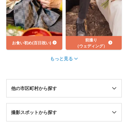
前撮り
お食い初め(百日祝い)
（ウェディング）
もっと見る
他の市区町村から探す
撮影スポットから探す