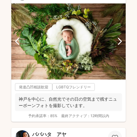
発達凸凹相談歓迎
LGBTQフレンドリー
神戸を中心に、自然光でその日の空気まで残すニュ
ーボーンフォトを撮影しています。
予約承諾率：
85%
最終アクティブ：
12時間以内
ババハタ アヤ