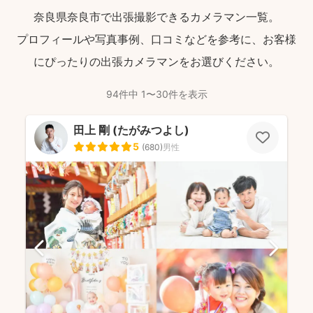
奈良県奈良市で出張撮影できるカメラマン一覧。
プロフィールや写真事例、口コミなどを参考に、お客様
にぴったりの出張カメラマンをお選びください。
94件中 1〜30件を表示
田上 剛 (たがみつよし)
5
(
680
)
男性