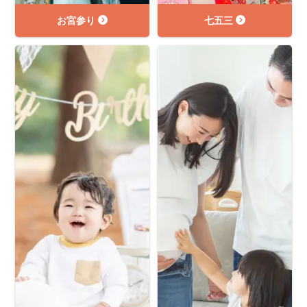
お宮参り
七五三