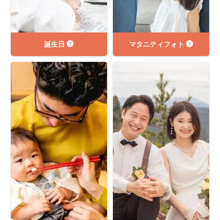
誕生日
マタニティフォト