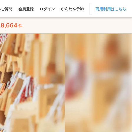
かんたん予約
るご質問
会員登録
ログイン
商用利用はこちら
78,664
件