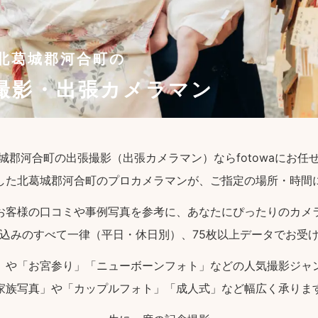
北葛城郡河合町の
撮影・出張カメラマン
城郡河合町の出張撮影（出張カメラマン）ならfotowaにお任
した北葛城郡河合町のプロカメラマンが、ご指定の場所・時間
お客様の口コミや事例写真を参考に、あなたにぴったりのカメ
込みのすべて一律（平日・休日別）、75枚以上データでお受
」や「お宮参り」「ニューボーンフォト」などの人気撮影ジャ
家族写真」や「カップルフォト」「成人式」など幅広く承りま