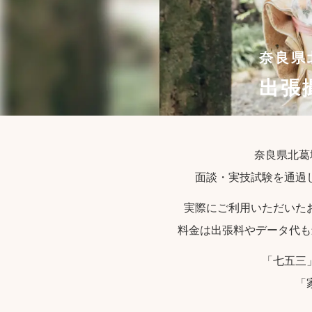
奈良県
出張
奈良県北葛
面談・実技試験を通過
実際にご利用いただいた
料金は出張料やデータ代も
「七五三
「