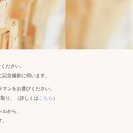
せください。
に記念撮影に伺います。
ラマンをお選びください。
け取り。（詳しくは
こちら
）
ンルから、
す。