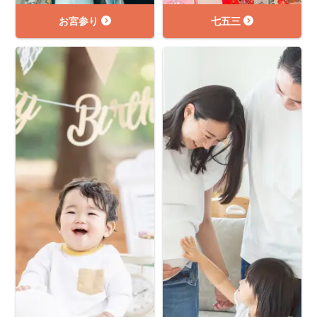
お宮参り
七五三