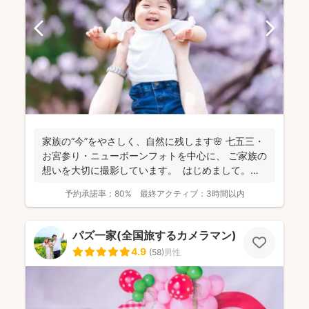
家族の“今”をやさしく、自然に残します🌸 七五三・
お宮参り・ニューボーンフォトを中心に、 ご家族の
想いを大切に撮影しています。 はじめまして。
カ...
予約承諾率：
80%
最終アクティブ：
3時間以内
パズ一家(全国旅するカメラマン)
4.9
(
58
)
男性