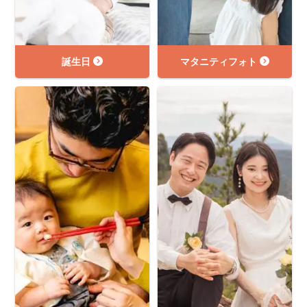
誕生日
マタニティフォト