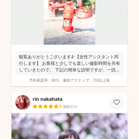
観覧ありがとうございます♪ 【女性アシスタント同
行します】 お客様と少しでも楽しい撮影時間を共有
していきたので、 下記の簡単な説明ですが、一読し
てい...
予約承諾率：
90%
最終アクティブ：
7日以上前
rin nakahata
5
(
64
)
女性