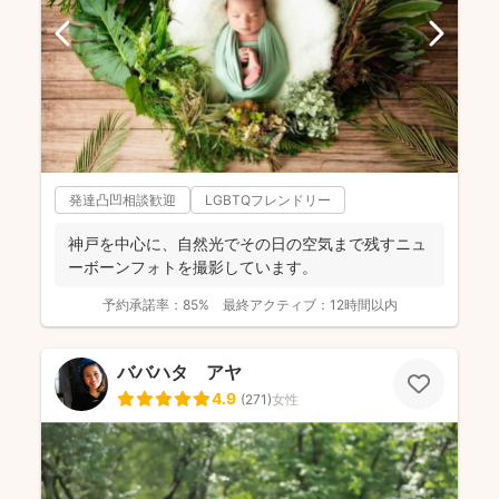
発達凸凹相談歓迎
LGBTQフレンドリー
神戸を中心に、自然光でその日の空気まで残すニュ
ーボーンフォトを撮影しています。
予約承諾率：
85%
最終アクティブ：
12時間以内
ババハタ アヤ
4.9
(
271
)
女性