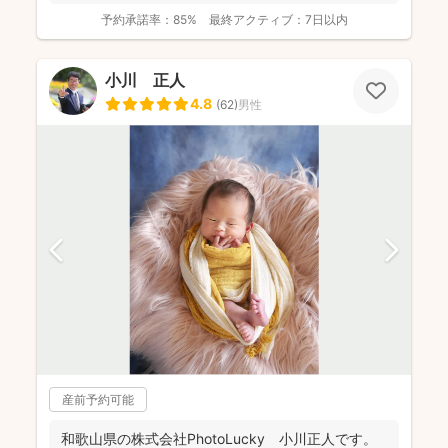
予約承諾率：
85%
最終アクティブ：
7日以内
小川 正人
4.8
(
62
)
男性
産前予約可能
和歌山県の株式会社PhotoLucky 小川正人です。