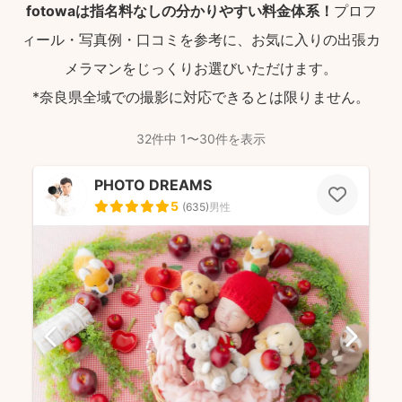
fotowaは指名料なしの分かりやすい料金体系！
プロフ
ィール・写真例・口コミを参考に、お気に入りの出張カ
メラマンをじっくりお選びいただけます。
*奈良県全域での撮影に対応できるとは限りません。
32件中 1〜30件を表示
PHOTO DREAMS
5
(
635
)
男性