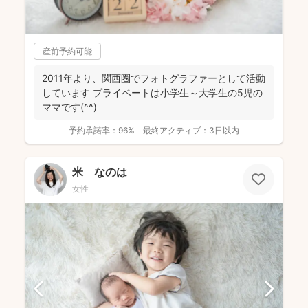
産前予約可能
2011年より、関西圏でフォトグラファーとして活動
しています プライベートは小学生～大学生の5児の
ママです(^^)
予約承諾率：
96%
最終アクティブ：
3日以内
米 なのは
女性