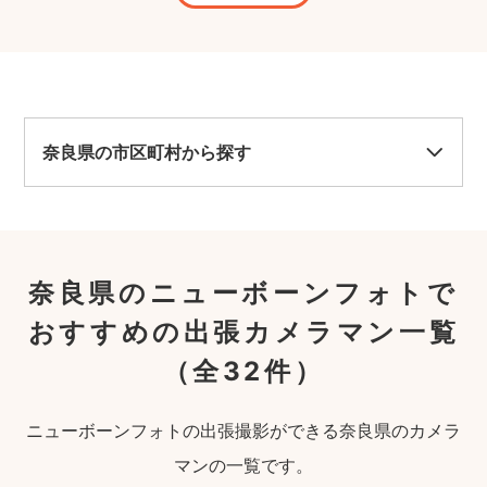
した
特別
いし
ンフ
た！
奈良県の市区町村から探す
奈良県のニューボーンフォトで
おすすめの出張カメラマン一覧
（全32件）
ニューボーンフォトの出張撮影ができる奈良県のカメラ
マンの一覧です。