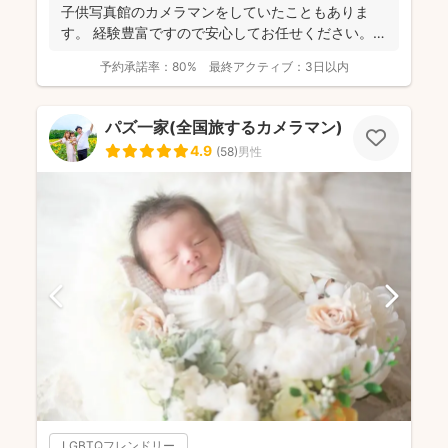
子供写真館のカメラマンをしていたこともありま
す。 経験豊富ですので安心してお任せください。
...
予約承諾率：
80%
最終アクティブ：
3日以内
パズ一家(全国旅するカメラマン)
4.9
(
58
)
男性
LGBTQフレンドリー