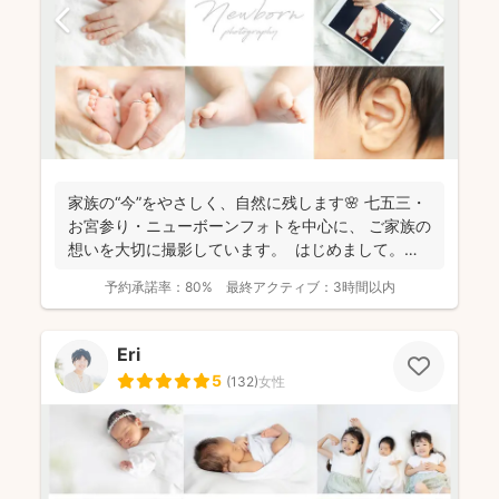
家族の“今”をやさしく、自然に残します🌸 七五三・
お宮参り・ニューボーンフォトを中心に、 ご家族の
想いを大切に撮影しています。 はじめまして。
カ...
予約承諾率：
80%
最終アクティブ：
3時間以内
Eri
5
(
132
)
女性