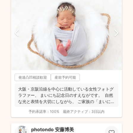
発達凸凹相談歓迎
産前予約可能
大阪・京阪沿線を中心に活動している女性フォトグ
ラファー、 まいにち記念日のすえながです。 自然
な光と表情を大切にしながら、 ご家族の「まいに
ち」...
予約承諾率：
100%
最終アクティブ：
3日以内
photondo 安藤博美