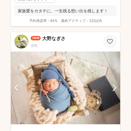
家族愛をカタチに。一生残る想い出を残します！
予約承諾率：
84%
最終アクティブ：
3日以内
大野なぎさ
new
女性