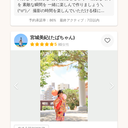
を 素敵な瞬間を 一緒に楽しんで作りましょう＼
(^o^)／ 撮影の時間を楽しんでいただける様に...
予約承諾率：
86%
最終アクティブ：
7日以内
宮城美紀(たばちゃん)
5
(
6
)
女性