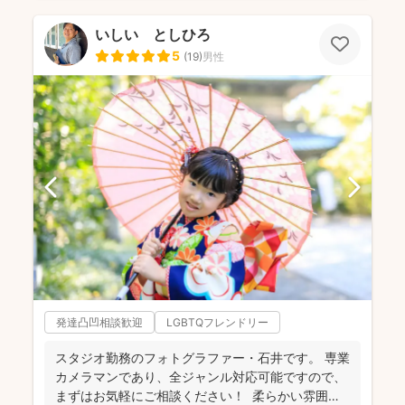
いしい としひろ
5
(
19
)
男性
発達凸凹相談歓迎
LGBTQフレンドリー
スタジオ勤務のフォトグラファー・石井です。 専業
カメラマンであり、全ジャンル対応可能ですので、
まずはお気軽にご相談ください！ 柔らかい雰囲気