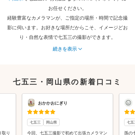
お任せください。
経験豊富なカメラマンが、ご指定の場所・時間で記念撮
影に伺います。お好きな場所だからこそ、イメージどお
り・自然な表情で七五三の撮影ができます。
続きを表示
七五三・岡山県の新着口コミ
おかかおにぎり
七五三
岡山県
七五
り取り
今回、七五三撮影で初めて出張カメラマン
孫の