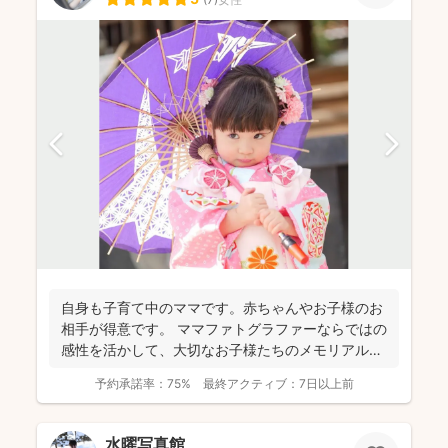
自身も子育て中のママです。赤ちゃんやお子様のお
相手が得意です。 ママファトグラファーならではの
感性を活かして、大切なお子様たちのメモリアルシ
ーンやご家族...
予約承諾率：
75%
最終アクティブ：
7日以上前
水曜写真館