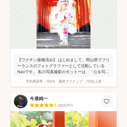
【ワクチン接種済み】 はじめまして。岡山県でフリ
ーランスのフォトグラファーとして活動している
Naoです。 私の写真撮影のモットーは、「心を写
す」です。...
予約承諾率：
100%
最終アクティブ：
7日以上前
今達純一
5
(
300
)
男性