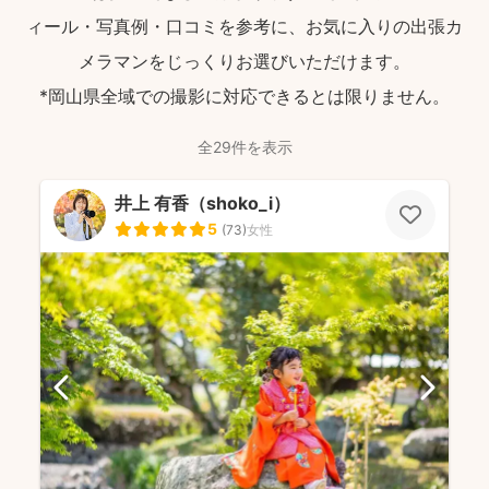
ィール・写真例・口コミを参考に、お気に入りの出張カ
メラマンをじっくりお選びいただけます。
*岡山県全域での撮影に対応できるとは限りません。
全29件を表示
井上 有香（shoko_i）
5
(
73
)
女性