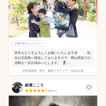
LGBTQフレンドリー
本年もどうぞよろしくお願いいたします😌 現
在は石垣島へ移住しておりますので、岡山周辺での
活動を一旦お休みいたします。 🏝️ ...
予約承諾率：
91%
最終アクティブ：
7日以上前
綾瀬こころ
5
(
6
)
女性