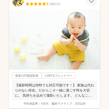
5
(
15
)
女性
発達凸凹相談歓迎
LGBTQフレンドリー
【撮影時間は何時でも対応可能です！】 家族は代わ
りのない存在。だからこそ一緒に過ごす時を大切
に。 気持ちを込めて撮影いたします。 どんなこと
でもお気...
予約承諾率：
100%
最終アクティブ：
3日以内