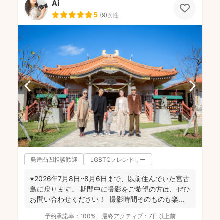
Ai
5
(
9
)
女性
発達凸凹相談歓迎
LGBTQフレンドリー
※2026年7月8日~8月6日まで、以前住んでいた宮古
島に戻ります。 期間中に撮影をご希望の方は、ぜひ
お問い合わせください！ 撮影時間そのものも楽...
予約承諾率：
100%
最終アクティブ：
7日以上前