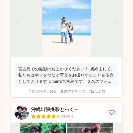
宮古島での撮影はおまかせください！ 初めまして。
私たちは幸せをつなぐ写真をお撮りすることを使命
としております Chain’s宮古島です。２名のフォト
グ...
予約承諾率：
95%
最終アクティブ：
7日以上前
沖縄出張撮影とっくー
5
(
67
)
男性