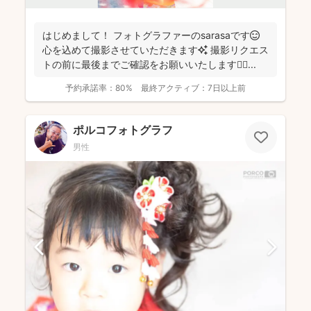
はじめまして！ フォトグラファーのsarasaです😊
心を込めて撮影させていただきます✨ 撮影リクエス
トの前に最後までご確認をお願いいたします🙇‍♀️ ...
予約承諾率：
80%
最終アクティブ：
7日以上前
ポルコフォトグラフ
男性