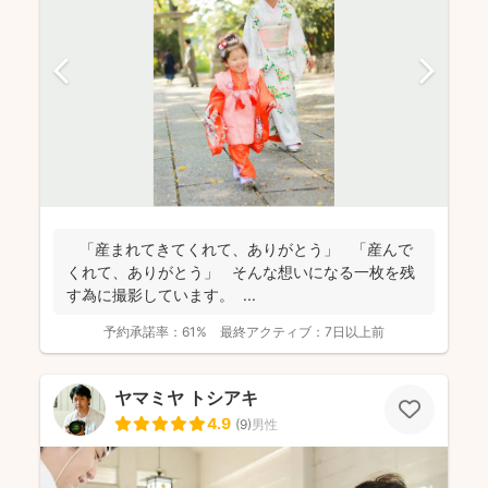
「産まれてきてくれて、ありがとう」 「産んで
くれて、ありがとう」 そんな想いになる一枚を残
す為に撮影しています。 ...
予約承諾率：
61%
最終アクティブ：
7日以上前
ヤマミヤ トシアキ
4.9
(
9
)
男性