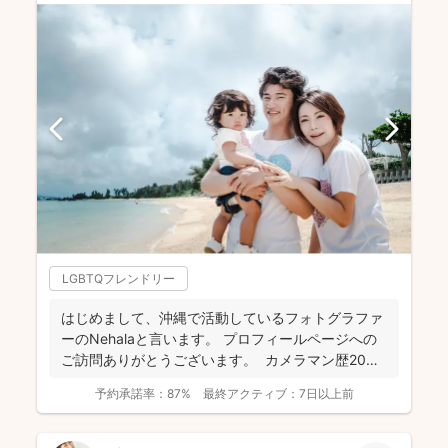
LGBTQフレンドリー
はじめまして、沖縄で活動しているフォトグラファ
ーのNehalaと言います。 プロフィールページへの
ご訪問ありがとうございます。 カメラマン歴20
年...
予約承諾率：
87%
最終アクティブ：
7日以上前