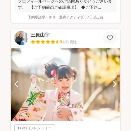
プロフィールページへのご訪問ありがとうございま
す。 【ご予約前のご確認事項】 ◆ご予約...
予約承諾率：
81%
最終アクティブ：
7日以上前
三原由宇
4.9
(
86
)
男性
LGBTQフレンドリー