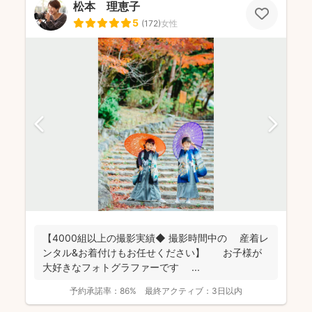
松本 理恵子
5
(
172
)
女性
【4000組以上の撮影実績◆ 撮影時間中の 産着レ
ンタル&お着付けもお任せください】 お子様が
大好きなフォトグラファーです ...
予約承諾率：
86%
最終アクティブ：
3日以内