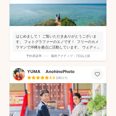
はじめまして！ ご覧いただきありがとうございま
す。 フォトグラファーのエノです！ フリーのカメ
ラマンで沖縄を拠点に活動しています。 ウェディ
ン...
予約承諾率：
--
最終アクティブ：
7日以上前
YUMA AnohinoPhoto
4.9
(
26
)
女性