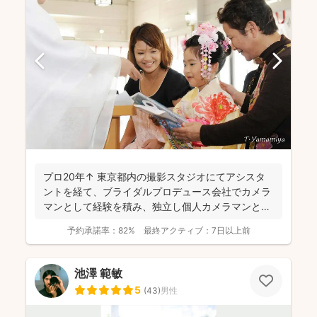
プロ20年↑ 東京都内の撮影スタジオにてアシスタ
ントを経て、ブライダルプロデュース会社でカメラ
マンとして経験を積み、独立し個人カメラマンとし
てブライダル...
予約承諾率：
82%
最終アクティブ：
7日以上前
池澤 範敏
5
(
43
)
男性