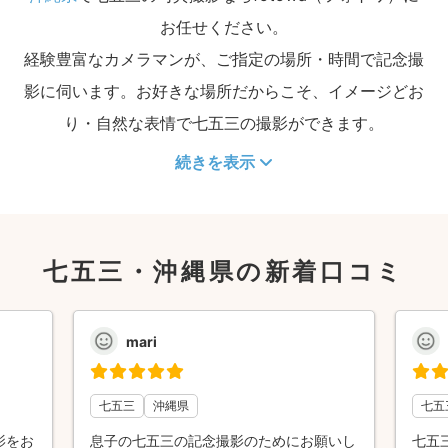
お任せください。
経験豊富なカメラマンが、ご指定の場所・時間で記念撮
影に伺います。お好きな場所だからこそ、イメージどお
り・自然な表情で七五三の撮影ができます。
続きを表示
七五三・沖縄県の新着口コミ
mari
七五三
沖縄県
七五
影をお
息子の七五三の記念撮影のためにお願いし
七五