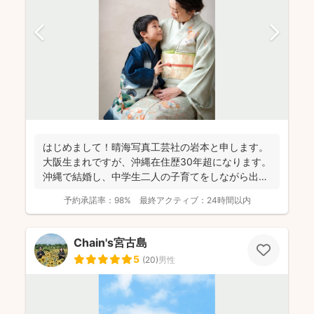
はじめまして！晴海写真工芸社の岩本と申します。
大阪生まれですが、沖縄在住歴30年超になります。
沖縄で結婚し、中学生二人の子育てをしながら出張
撮影を...
予約承諾率：
98%
最終アクティブ：
24時間以内
Chain's宮古島
5
(
20
)
男性