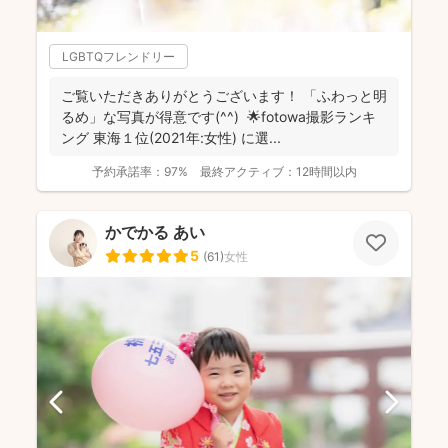
LGBTQフレンドリー
ご覧いただきありがとうございます！ 「ふわっと明
るめ」な写真が得意です(^^) 🌟fotowa撮影ランキ
ング 東海１位(2021年:女性) に選...
予約承諾率：
97%
最終アクティブ：
12時間以内
かでかる あい
5
(
61
)
女性