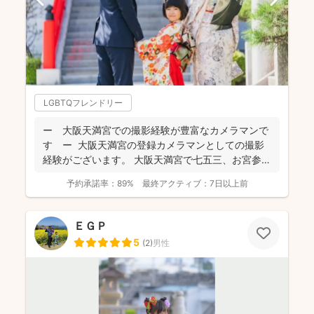
LGBTQフレンドリー
ー 大阪天満宮での撮影経験が豊富なカメラマンで
す ー 大阪天満宮の登録カメラマンとしての撮影
経験がございます。 大阪天満宮で七五三、お宮参り
の撮影...
予約承諾率：
89%
最終アクティブ：
7日以上前
ＥＧＰ
5
(
2
)
男性