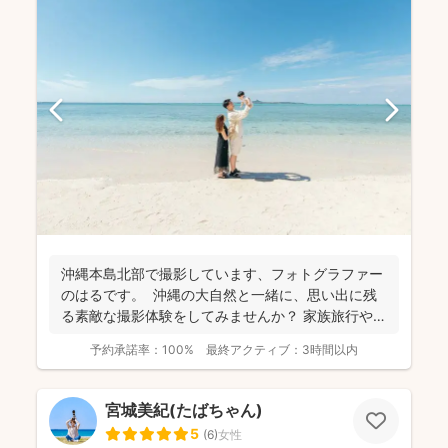
沖縄本島北部で撮影しています、フォトグラファー
のはるです。 沖縄の大自然と一緒に、思い出に残
る素敵な撮影体験をしてみませんか？ 家族旅行や新
婚旅行...
予約承諾率：
100%
最終アクティブ：
3時間以内
宮城美紀(たばちゃん)
5
(
6
)
女性