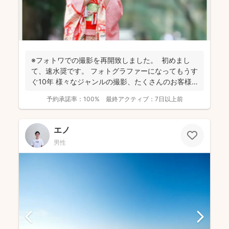
※フォトワでの撮影を再開致しました。 初めまし
て、速水奨です。 フォトグラファーになってもうす
ぐ10年 様々なジャンルの撮影、たくさんのお客様
を...
予約承諾率：
100%
最終アクティブ：
7日以上前
エノ
男性