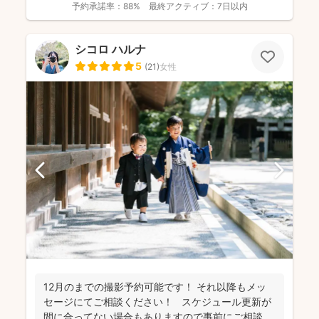
予約承諾率：
88%
最終アクティブ：
7日以内
シコロ ハルナ
5
(
21
)
女性
12月のまでの撮影予約可能です！ それ以降もメッ
セージにてご相談ください！ スケジュール更新が
間に合ってない場合もありますので事前にご相談く