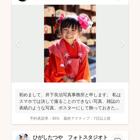
初めまして、井下良治写真事務所と申します。 私は
スマホでは決して撮ることのできない写真、雑誌の
表紙のような写真、ポスターにして飾っておきたい
ような写真を...
予約承諾率：
95%
最終アクティブ：
7日以上前
ひがしたつや フォトスタジオトワ