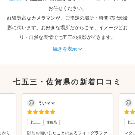
お任せください。
経験豊富なカメラマンが、ご指定の場所・時間で記念撮
影に伺います。お好きな場所だからこそ、イメージどお
り・自然な表情で七五三の撮影ができます。
続きを表示
七五三・佐賀県の新着口コミ
ういママ
七五三
佐賀県
七五
っかり
以前お願いしたことのあるフォトグラファ
マタ