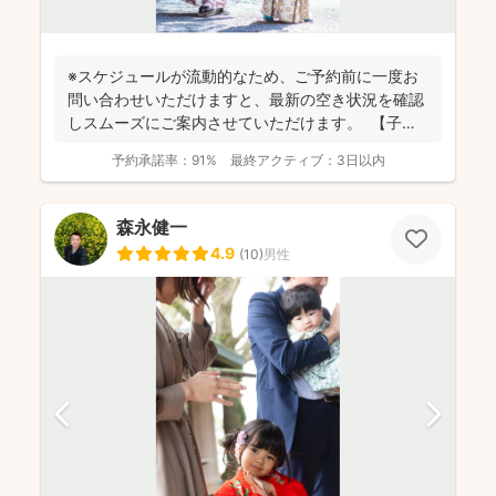
※スケジュールが流動的なため、ご予約前に一度お
問い合わせいただけますと、最新の空き状況を確認
しスムーズにご案内させていただけます。 【子ど
もが大好き...
予約承諾率：
91%
最終アクティブ：
3日以内
森永健一
4.9
(
10
)
男性