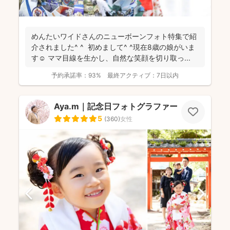
めんたいワイドさんのニューボーンフォト特集で紹
介されました^ ^ 初めまして^ ^現在8歳の娘がいま
す☺︎ ママ目線を生かし、自然な笑顔を切り取っ...
予約承諾率：
93%
最終アクティブ：
7日以内
Aya.m｜記念日フォトグラファー
5
(
360
)
女性