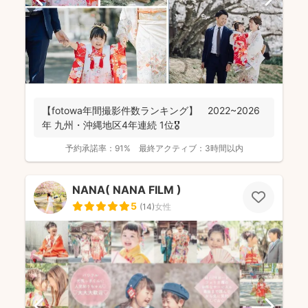
【fotowa年間撮影件数ランキング】 2022~2026
年 九州・沖縄地区4年連続 1位🎖️
予約承諾率：
91%
最終アクティブ：
3時間以内
NANA( NANA FILM )
5
(
14
)
女性