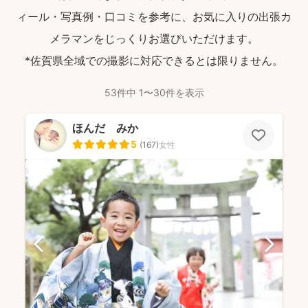
ィール・写真例・口コミを参考に、お気に入りの出張カ
メラマンをじっくりお選びいただけます。
*佐賀県全域での撮影に対応できるとは限りません。
53件中 1〜30件を表示
ほんだ みか
5
(
167
)
女性