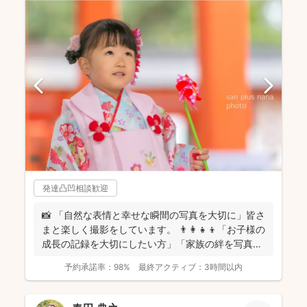
発達凸凹相談歓迎
📸 「自然な表情と幸せな瞬間の写真を大切に」皆さ
まと楽しく撮影をしています。 👨‍👩‍👧‍👦「お子様の
成長の記録を大切にしたい方」「家族の絆を写真に
残し...
予約承諾率：
98%
最終アクティブ：
3時間以内