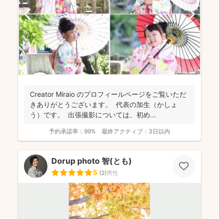
Creator Miraio のプロフィールページをご覧いただ
きありがとうございます。 代表の加生（かしょ
う）です。 出張撮影については、初め...
予約承諾率：
99%
最終アクティブ：
3日以内
Dorup photo 智(とも)
5
(
2
)
男性