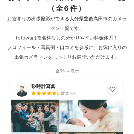
（全6件）
お宮参りの出張撮影ができる大分県豊後高田市のカメラ
マン一覧です。
fotowaは指名料なしの分かりやすい料金体系！
プロフィール・写真例・口コミを参考に、お気に入りの
出張カメラマンをじっくりお選びいただけます。
全6件を表示
砂時計寫眞
5
(
213
)
男性