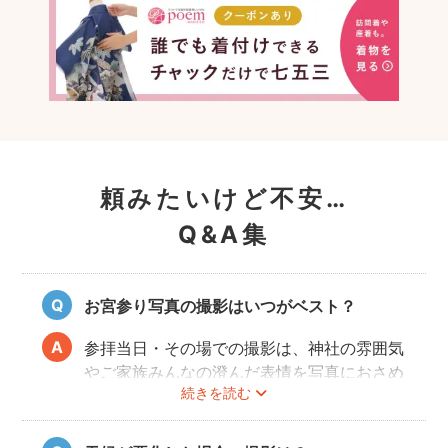
頼みたいけど不安…
Q&A集
お宮参り写真の撮影はいつがベスト？
参拝当日・その場での撮影は、神社の雰囲気
やご家族みんなの澄んだ表情を写真におさめ
続きを読む
ることできオススメですが、当日は慌ただし
くて撮影はちょっと…という場合でも、出発
前のご自宅や参拝後のお食事会など想い出に