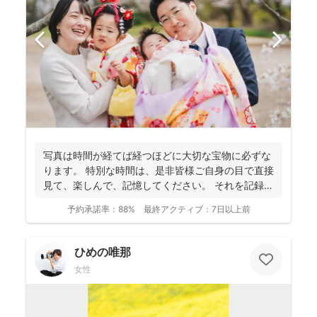
写真は時間が経てば経つほどに大切な宝物に必ずな
ります。 特別な時間は、是非皆様ご自身の目で直接
見て、楽しんで、記憶してください。 それを記録す
るために...
予約承諾率：
88%
最終アクティブ：
7日以上前
ひめの唯那
女性