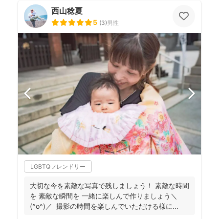
西山稔夏
5
(
3
)
男性
LGBTQフレンドリー
大切な今を素敵な写真で残しましょう！ 素敵な時間
を 素敵な瞬間を 一緒に楽しんで作りましょう＼
(^o^)／ 撮影の時間を楽しんでいただける様に...