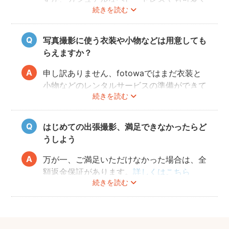
続きを読む
写すことができます。またご両親も着物を着
ると雰囲気が出ますが、洋服でもおしゃれな
写真に仕上がります。
写真撮影に使う衣装や小物などは用意しても
らえますか？
申し訳ありません、fotowaではまだ衣装と
小物などのレンタルサービスの準備ができて
続きを読む
おりませんので、お客様ご自身にご用意をお
願いしております。
はじめての出張撮影、満足できなかったらど
うしよう
万が一、ご満足いただけなかった場合は、全
額返金保証があります。
詳しくはこちら
続きを読む