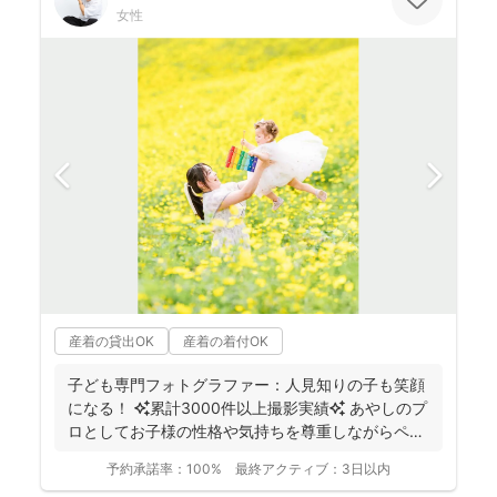
女性
産着の貸出OK
産着の着付OK
子ども専門フォトグラファー：人見知りの子も笑顔
になる！ ✨累計3000件以上撮影実績✨ あやしのプ
ロとしてお子様の性格や気持ちを尊重しながらペー
スに合...
予約承諾率：
100%
最終アクティブ：
3日以内