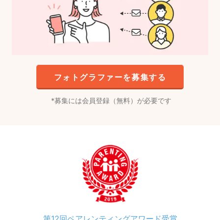
フォトグラファーを募集する
募集には会員登録（無料）が必要です
第12回ペアレンティングアワード受賞