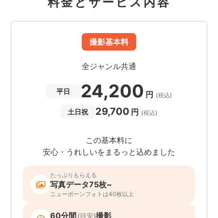
料金とサービス内容
撮影基本料
全ジャンル共通
24,200
平日
円
(税込)
29,700
円
土日祝
(税込)
この基本料に
安心・うれしいをまるっと込めました
たっぷりもらえる
写真データ75枚~
ニューボーンフォトは40枚以上
60分間
撮影
(目安)