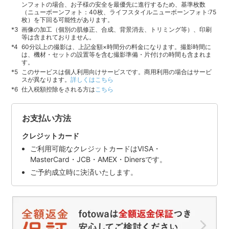
ンフォトの場合、お子様の安全を最優先に進行するため、基準枚数
（ニューボーンフォト：40枚、ライフスタイルニューボーンフォト:75
枚）を下回る可能性があります。
画像の加工（個別の肌修正、合成、背景消去、トリミング等）、印刷
等は含まれておりません。
60分以上の撮影は、上記金額×時間分の料金になります。撮影時間に
は、機材・セットの設置等を含む撮影準備・片付けの時間も含まれま
す。
このサービスは個人利用向けサービスです。商用利用の場合はサービ
スが異なります。
詳しくはこちら
仕入税額控除をされる方は
こちら
お支払い方法
クレジットカード
ご利用可能なクレジットカードはVISA・
MasterCard・JCB・AMEX・Dinersです。
ご予約成立時に決済いたします。