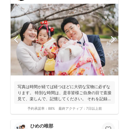
写真は時間が経てば経つほどに大切な宝物に必ずな
ります。 特別な時間は、是非皆様ご自身の目で直接
見て、楽しんで、記憶してください。 それを記録す
るために...
予約承諾率：
88%
最終アクティブ：
7日以上前
ひめの唯那