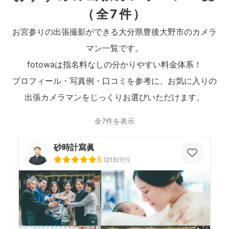
（全7件）
お宮参りの出張撮影ができる大分県豊後大野市のカメラ
マン一覧です。
fotowaは指名料なしの分かりやすい料金体系！
プロフィール・写真例・口コミを参考に、お気に入りの
出張カメラマンをじっくりお選びいただけます。
全7件を表示
砂時計寫眞
5
(
213
)
男性