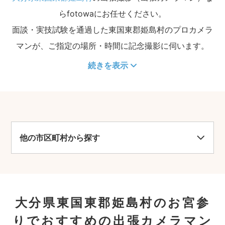
らfotowaにお任せください。
面談・実技試験を通過した東国東郡姫島村のプロカメラ
マンが、ご指定の場所・時間に記念撮影に伺います。
続きを表示
他の市区町村から探す
大分県東国東郡姫島村のお宮参
りでおすすめの出張カメラマン