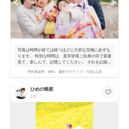
写真は時間が経てば経つほどに大切な宝物に必ずな
ります。 特別な時間は、是非皆様ご自身の目で直接
見て、楽しんで、記憶してください。 それを記録す
るために...
予約承諾率：
88%
最終アクティブ：
7日以上前
ひめの唯那
女性