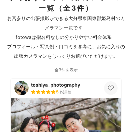
一覧
（全3件）
お宮参りの出張撮影ができる大分県東国東郡姫島村のカ
メラマン一覧です。
fotowaは指名料なしの分かりやすい料金体系！
プロフィール・写真例・口コミを参考に、お気に入りの
出張カメラマンをじっくりお選びいただけます。
全3件を表示
toshiya_photography
5
(
5
)
男性