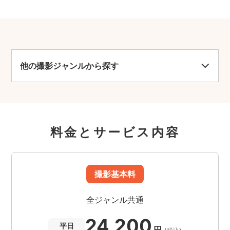
他の撮影ジャンルから探す
料金とサービス内容
撮影基本料
全ジャンル共通
24,200
平日
円