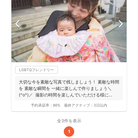
LGBTQフレンドリー
大切な今を素敵な写真で残しましょう！ 素敵な時間
を 素敵な瞬間を 一緒に楽しんで作りましょう＼
(^o^)／ 撮影の時間を楽しんでいただける様に...
予約承諾率：
86%
最終アクティブ：
3日以内
全3件を表示
1