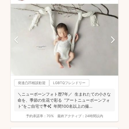
発達凸凹相談歓迎
LGBTQフレンドリー
＼ニューボーンフォト歴7年／ 生まれたての小さな
命を、季節の生花で彩る “アートニューボーンフォ
ト”をご自宅で💐✨ 年間100名以上の撮...
予約承諾率：
70%
最終アクティブ：
24時間以内