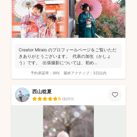
Creator Miraio のプロフィールページをご覧いただ
きありがとうございます。 代表の加生（かしょ
う）です。 出張撮影については、初め...
予約承諾率：
99%
最終アクティブ：
3日以内
西山稔夏
5
(
3
)
男性