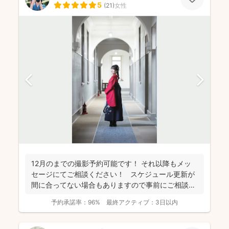
5
(
21
)
女性
12月のまでの撮影予約可能です！ それ以降もメッ
セージにてご相談ください！ スケジュール更新が
間に合ってない場合もありますので事前にご相談く
だ...
予約承諾率：
96%
最終アクティブ：
3日以内