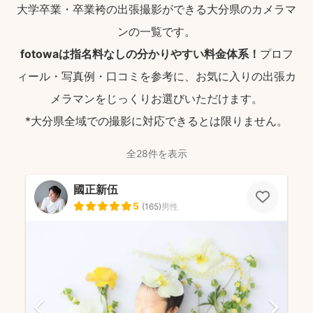
大学卒業・卒業袴の出張撮影ができる大分県のカメラマ
ンの一覧です。
fotowaは指名料なしの分かりやすい料金体系！
プロフ
ィール・写真例・口コミを参考に、お気に入りの出張カ
メラマンをじっくりお選びいただけます。
*大分県全域での撮影に対応できるとは限りません。
全28件を表示
國正新伍
5
(
165
)
男性