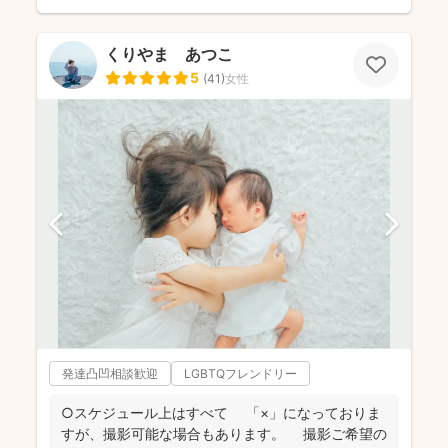
くりやま あつこ
5
(
41
)
女性
発達凸凹相談歓迎
LGBTQフレンドリー
○スケジュール上はすべて 「×」になっておりま
すが、撮影可能な場合もあります。 撮影ご希望の