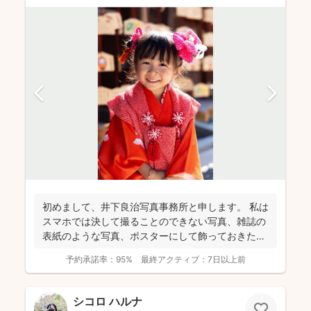
初めまして、井下良治写真事務所と申します。 私は
スマホでは決して撮ることのできない写真、雑誌の
表紙のような写真、ポスターにして飾っておきたい
ような写真を...
予約承諾率：
95%
最終アクティブ：
7日以上前
シコロ ハルナ