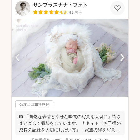
サンプラスナナ・フォト
4.9
(
48
)
男性
発達凸凹相談歓迎
📸 「自然な表情と幸せな瞬間の写真を大切に」皆さ
まと楽しく撮影をしています。 👨‍👩‍👧‍👦「お子様の
成長の記録を大切にしたい方」「家族の絆を写真に
残し...