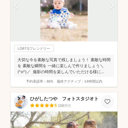
LGBTQフレンドリー
大切な今を素敵な写真で残しましょう！ 素敵な時間
を 素敵な瞬間を 一緒に楽しんで作りましょう＼
(^o^)／ 撮影の時間を楽しんでいただける様に...
予約承諾率：
86%
最終アクティブ：
24時間以内
ひがしたつや フォトスタジオトワ
5
(
29
)
男性