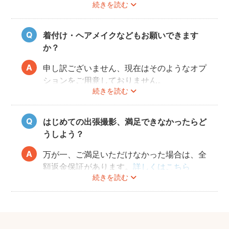
続きを読む
また、撮影の実施が難しいと判断される天候
不良の場合は、事前にフォトグラファーと決
行もしくは日時変更を相談してください。
着付け・ヘアメイクなどもお願いできます
日時変更方法は
こちら
をご参照ください。
か？
申し訳ございません、現在はそのようなオプ
ションをご用意しておりません。
続きを読む
はじめての出張撮影、満足できなかったらど
うしよう？
万が一、ご満足いただけなかった場合は、全
額返金保証があります。
詳しくはこちら
続きを読む