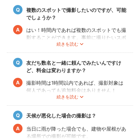
撮影許可の取り方は
こちら
複数のスポットで撮影したいのですが、可能
でしょうか？
はい！時間内であれば複数のスポットでも撮
影することができます。事前に撮りたいスポ
続きを読む
ットや時間配分についてフォトグラファーと
相談しておくと当日スムースに撮影できるの
でおすすめです。
友だち数名と一緒に頼んでみたいんですけ
ど、料金は変わりますか？
撮影時間は1時間以内であれば、撮影対象は
何人であっても追加料金はありません！
続きを読む
ぜひお友だち同士で素敵な思い出を残してく
ださい。
天候が悪化した場合の撮影は？
当日に雨が降った場合でも、建物や屋根があ
る場所での撮影が可能です。