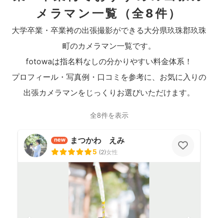
メラマン一覧
（全8件）
大学卒業・卒業袴の出張撮影ができる大分県玖珠郡玖珠
町のカメラマン一覧です。
fotowaは指名料なしの分かりやすい料金体系！
プロフィール・写真例・口コミを参考に、お気に入りの
出張カメラマンをじっくりお選びいただけます。
全8件を表示
まつかわ えみ
new
5
(
2
)
女性