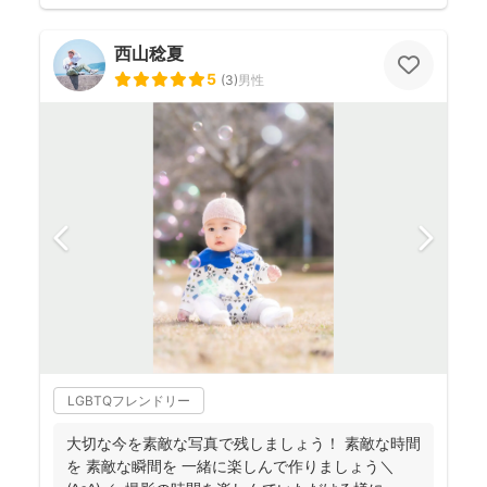
西山稔夏
5
(
3
)
男性
LGBTQフレンドリー
大切な今を素敵な写真で残しましょう！ 素敵な時間
を 素敵な瞬間を 一緒に楽しんで作りましょう＼