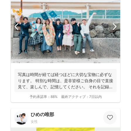
写真は時間が経てば経つほどに大切な宝物に必ずな
ります。 特別な時間は、是非皆様ご自身の目で直接
見て、楽しんで、記憶してください。 それを記録す
るために...
予約承諾率：
88%
最終アクティブ：
7日以内
ひめの唯那
女性