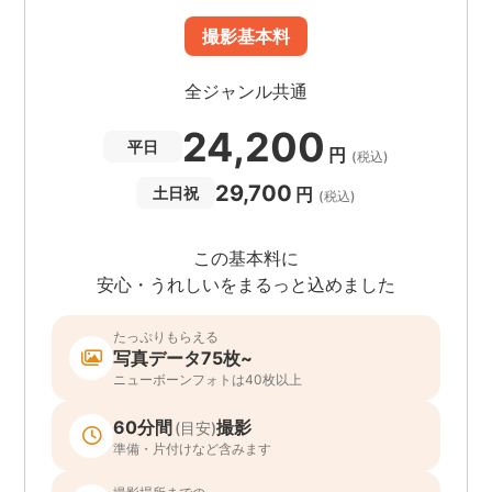
撮影基本料
全ジャンル共通
24,200
平日
円
(税込)
29,700
円
土日祝
(税込)
この基本料に
安心・うれしいをまるっと込めました
たっぷりもらえる
写真データ75枚~
ニューボーンフォトは40枚以上
60分間
撮影
(目安)
準備・片付けなど含みます