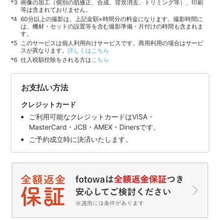
画像の加工（個別の肌修正、合成、背景消去、トリミング等）、印刷
等は含まれておりません。
60分以上の撮影は、上記金額×時間分の料金になります。撮影時間に
は、機材・セットの設置等を含む撮影準備・片付けの時間も含まれま
す。
このサービスは個人利用向けサービスです。商用利用の場合はサービ
スが異なります。
詳しくはこちら
仕入税額控除をされる方は
こちら
お支払い方法
クレジットカード
ご利用可能なクレジットカードはVISA・
MasterCard・JCB・AMEX・Dinersです。
ご予約成立時に決済いたします。