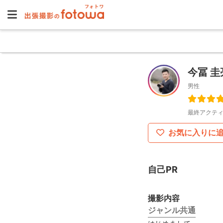
今冨 圭
男性
最終アクティ
お気に入りに
自己PR
撮影内容
ジャンル共通