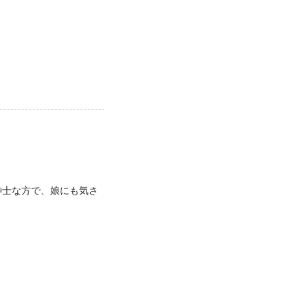
紳士な方で、娘にも気さ