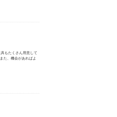
道具もたくさん用意して
。また、機会があればよ