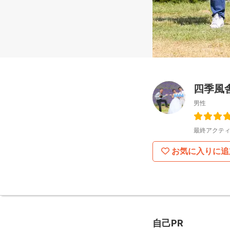
四季風舎
男性
最終アクティ
お気に入りに追
自己PR