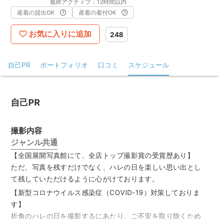
最終アクティブ：12時間以内
産着の貸出OK
産着の着付OK
お気に入りに追加
248
自己PR
ポートフォリオ
口コミ
スケジュール
自己PR
撮影内容
ジャンル共通
【全国展開写真館にて、全店トップ撮影賞の受賞歴あり】
ただ、写真を残すだけでなく、ハレの日を楽しい思い出とし
て残していただけるように心がけております。
【新型コロナウイルス感染症（COVID-19）対策しておりま
す】
折角のハレの日を撮影するにあたり、ご不安を取り除くため