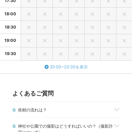
17:30
18:00
18:30
19:00
19:30
20:00~23:30を表示
よくあるご質問
Q
依頼の流れは？
撮影を依頼したいフォトグラファーが見つかった
Q
神社や公園での撮影はどうすればいいの？（撮影許
ら、「予約する」ボタンから撮影を申込みましょ