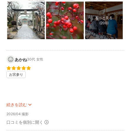
もっと見る
(200)
あかね
30代
女性
お宮参り
続きを読む
2026/04 撮影
口コミを個別に開く