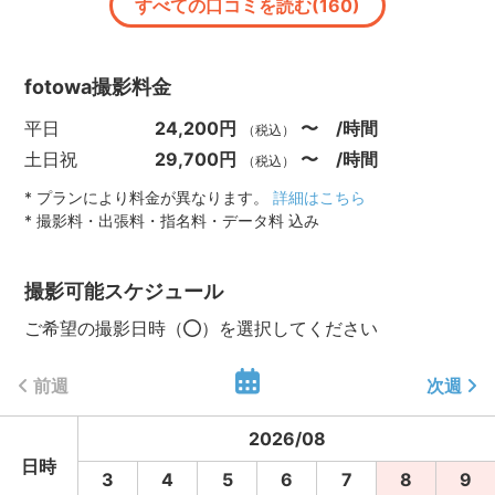
すべての口コミを読む(160)
fotowa撮影料金
平日
24,200円
〜 /時間
（税込）
土日祝
29,700円
〜 /時間
（税込）
* プランにより料金が異なります。
詳細はこちら
* 撮影料・出張料・指名料・データ料 込み
撮影可能スケジュール
ご希望の撮影日時（
）を選択してください
前週
次週
2026
/
08
日時
3
4
5
6
7
8
9