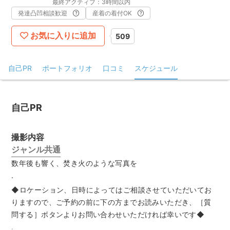
最終アクティブ：3時間以内
発達凸凹相談歓迎
産着の着付OK
お気に入りに追加
509
自己PR
ポートフォリオ
口コミ
スケジュール
自己PR
撮影内容
ジャンル共通
数年後も響く、焚き火のような写真を
.
◆ロケーション、日時によってはご相談させていただいてお
りますので、ご予約の前に下の方までお読みいただき、［質
問する］ボタンよりお問い合わせいただければ幸いです◆
.