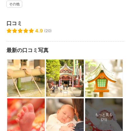
す。平均して翌日朝までにはお届けしております。
その他
口コミ
4.9
(20)
最新の口コミ写真
もっと見る
(71)