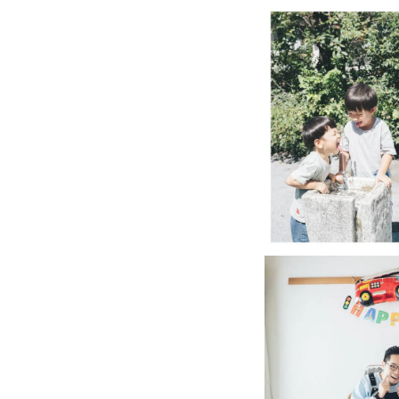
➃撮影の時間を楽しい
写真を見返した時に思
撮影時間そのものが楽
また、お子さまを撮影
_______________________
ここまでお読みいただ
「見返した時に思わず
_______________________