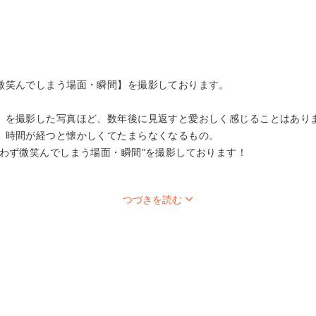
微笑んでしまう場面・瞬間】を撮影しております。
」を撮影した写真ほど、数年後に見返すと愛おしく感じることはあり
、時間が経つと懐かしくてたまらなくなるもの。
思わず微笑んでしまう場面・瞬間“を撮影しております！
つづきを読む
も、他の方からのお問い合わせや移動時間の都合でお受けできない場合が
部の【お問い合わせテンプレート】を参考に、右下の「質問する」か