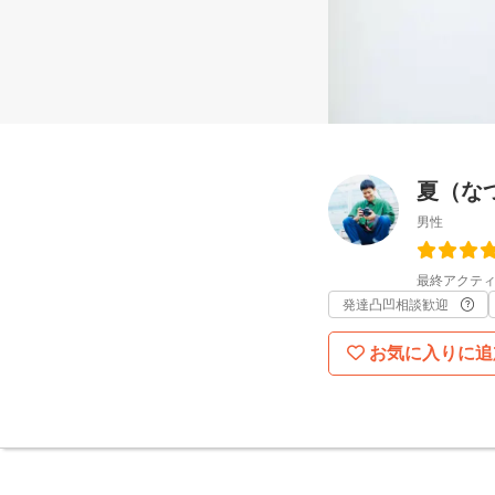
夏（な
男性
最終アクティ
発達凸凹相談歓迎
お気に入りに追