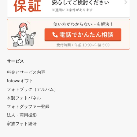
☆8個スタンプ1500円
こちらのお支払いは当日でも完成後振込どちらでもかまい
ません。
納品は申請がございますので約10日から2週間かかります。
その他なにか気になることがあればなんでも問い合わせくだ
さい。
こんな写真撮りたい！など要望も大歓迎です。
よろしくお願いいたします。
サービス
料金とサービス内容
fotowaギフト
フォトブック（アルバム）
木製フォトパネル
フォトグラファー登録
法人・商用撮影
家族フォト総研