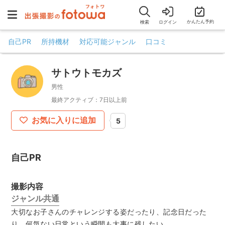
かんたん予約
検索
ログイン
自己PR
所持機材
対応可能ジャンル
口コミ
サトウトモカズ
男性
最終アクティブ：7日以上前
お気に入りに追加
5
自己PR
撮影内容
ジャンル共通
大切なお子さんのチャレンジする姿だったり、記念日だった
り、何気ない日常という瞬間も大事に残したい。