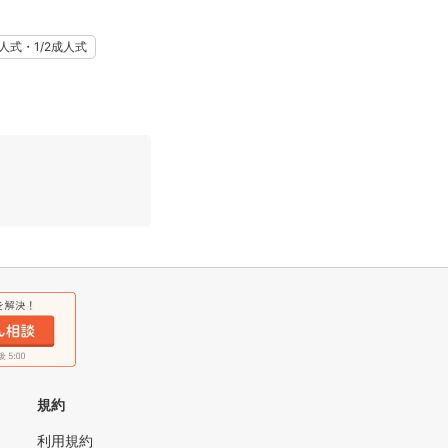
人式・1/2成人式
規約
利用規約