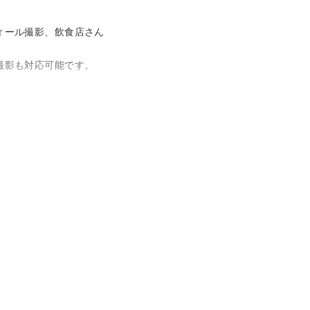
ィール撮影、飲食店さん
撮影も対応可能です。
て頂きます。