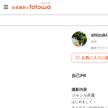
shizuki
女性
最終アクティ
お気に入りに
自己PR
撮影内容
ジャンル共通
はじめまして！
カメラマンのshizuk