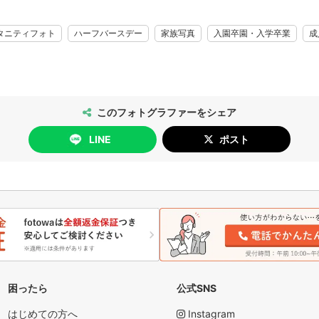
タニティフォト
ハーフバースデー
家族写真
入園卒園・入学卒業
成
このフォトグラファーをシェア
LINE
ポスト
困ったら
公式SNS
はじめての方へ
Instagram