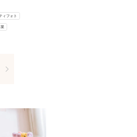
のでご安心ください。
ティフォト
。
卒業
相談ください。
せいただけますと幸いで