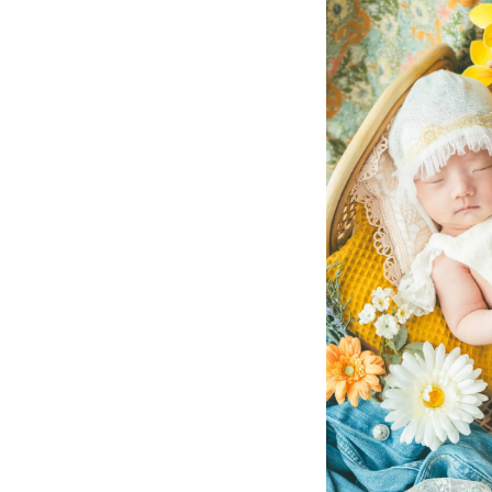
す。
空きスケジュール以外
皆さまとお会いできる