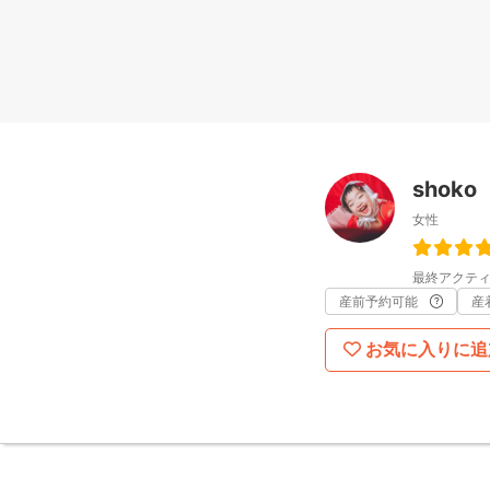
shoko
女性
最終アクティ
産前予約可能
産
お気に入りに追