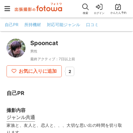
かんたん予約
検索
ログイン
自己PR
所持機材
対応可能ジャンル
口コミ
Spooncat
男性
最終アクティブ：7日以上前
お気に入りに追加
2
自己PR
撮影内容
ジャンル共通
家族と、友人と、恋人と、、、大切な思い出の時間を切り取
ります。