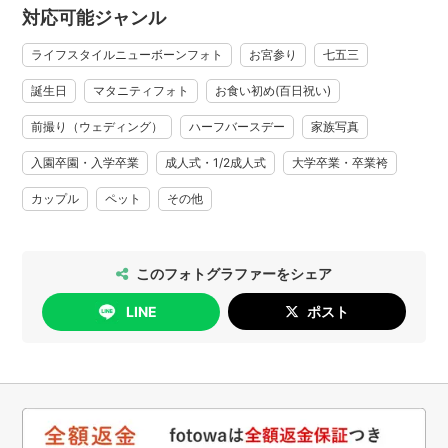
対応可能ジャンル
ライフスタイルニューボーンフォト
お宮参り
七五三
誕生日
マタニティフォト
お食い初め(百日祝い)
前撮り（ウェディング）
ハーフバースデー
家族写真
入園卒園・入学卒業
成人式・1/2成人式
大学卒業・卒業袴
カップル
ペット
その他
このフォトグラファーをシェア
LINE
ポスト