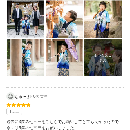
もっと見る
(13)
ちゃっぷ
40代
女性
七五三
過去に3歳の七五三をこちらでお願いしてとても良かったので、
今回は5歳の七五三をお願いしました。