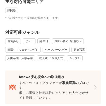
主な対応可能エリア
静岡県
*上記以外でも出張可能な場合があります。
対応可能ジャンル
お宮参り
七五三
誕生日
お食い初め(百日祝い)
前撮り（ウェディング）
ハーフバースデー
家族写真
入園卒園・入学卒業
成人式・1/2成人式
カップル
fotowa 安心安全への取り組み
すべてのフォトグラファーが
家族写真のプロ
で
す。
厳しい審査と技術試験にクリアした人だけがサ
イト登録しています。