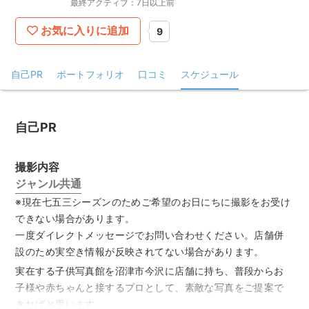
最終アクティブ：7日以上前
お気に入りに追加
9
自己PR
ポートフォリオ
口コミ
スケジュール
自己PR
撮影内容
ジャンル共通
※現在七五三シーズンのためご希望のお日にちに撮影をお受け
できない場合があります。
一度ダイレクトメッセージでお問い合わせください。店舗併
設のため実空き情報が反映されてない場合があります。
実在する子供写真館を沼津市今沢に店舗に持ち、普段からお
子様や赤ちゃんと接するプロとして、素敵な写真をご提案で
きればと思います。