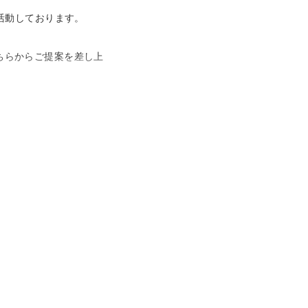
活動しております。
ちらからご提案を差し上
は事前確認のほどよろし