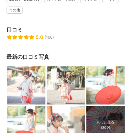
https://www.instagram.com/photostudio_tutti.takebe
その他
.
14年間の撮影でこれまでに1000組以上のカップル、ご夫婦や
ご家族の皆様を撮影させいただき、大切な記念の瞬間に立ち
口コミ
合わせて頂きました。
5.0
(168)
.
.
.
最新の口コミ写真
みんなが笑顔で、楽しそうな、嬉しそうな、写真を見た瞬
間に楽しかった思い
出や、その時の感情が「ふわっ」と思い起こされて、自然
と笑みがこぼれるよ
うな写真を撮れるように日々研鑽しております。
.
そして一回だけの撮影で終わるのではなく、記念日や些細
な事でも
【お客様一組一組の専属出張フォトグラファー】として呼
もっと見る
んで頂けるように
(200)