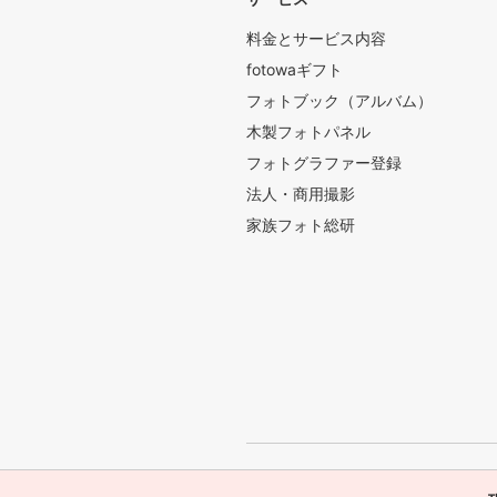
料金とサービス内容
fotowaギフト
フォトブック（アルバム）
木製フォトパネル
フォトグラファー登録
法人・商用撮影
家族フォト総研
会社概要
サイトマップ