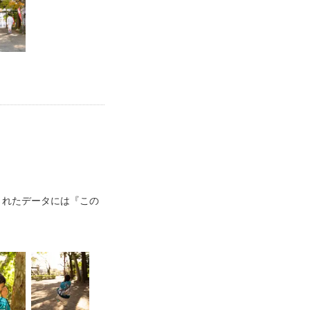
されたデータには『この
ますが、写真はどれも躍
けるまで気が付きもしな
影の日を迎える事が出来