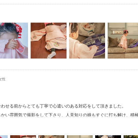
女性
合わせる前からとても丁寧で心遣いのある対応をして頂きました。
らかい雰囲気で撮影をして下さり、人見知りの娘もすぐに打ち解け、積
てしまいましたが、とても臨場感のある写真を沢山撮っていただき、昨