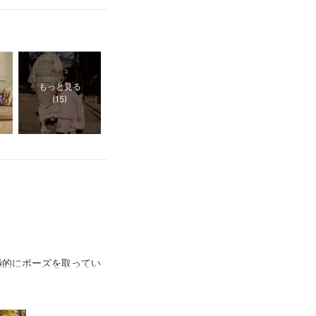
もっと見る
(15)
極的にポーズを取ってい
日のように思い出せま