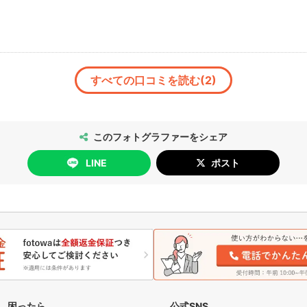
すべての口コミを読む(2)
このフォトグラファーをシェア
LINE
ポスト
困ったら
公式SNS